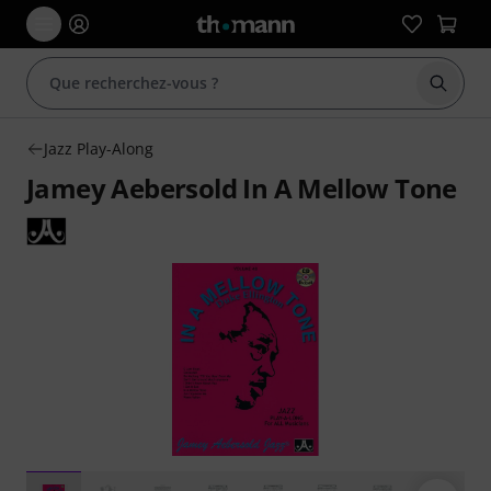
Démarr
Jazz Play-Along
Jamey Aebersold In A Mellow Tone