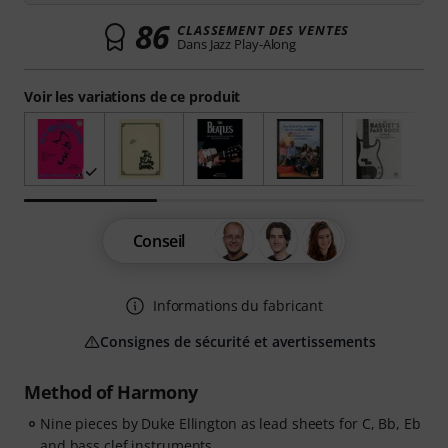
86
CLASSEMENT DES VENTES
Dans Jazz Play-Along
Voir les variations de ce produit
Conseil
Informations du fabricant
Consignes de sécurité et avertissements
Method of Harmony
Nine pieces by Duke Ellington as lead sheets for C, Bb, Eb
and bass clef instruments