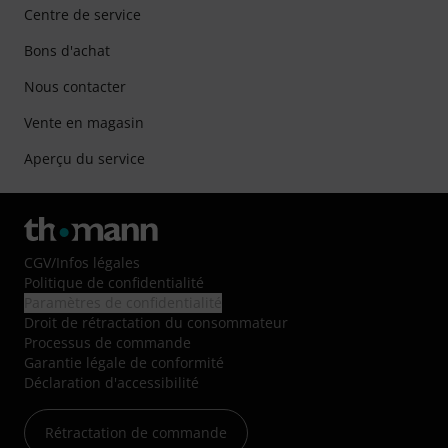
Centre de service
Bons d'achat
Nous contacter
Vente en magasin
Aperçu du service
CGV
/
Infos légales
Politique de confidentialité
Paramètres de confidentialité
Droit de rétractation du consommateur
Processus de commande
Garantie légale de conformité
Déclaration d'accessibilité
Rétractation de commande