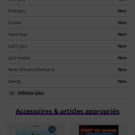
Free Jazz
Non
Fusion
Non
Hard Bop
Non
Latin Jazz
Non
Jazz modal
Non
New Orleans/Dixieland
Non
Swing
Non
Afficher plus
Accessoires & articles appropriés