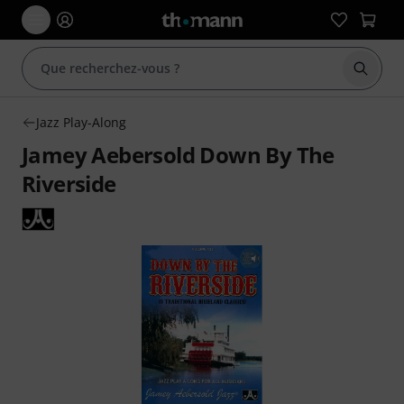
Démarr
Jazz Play-Along
Jamey Aebersold Down By The
Riverside