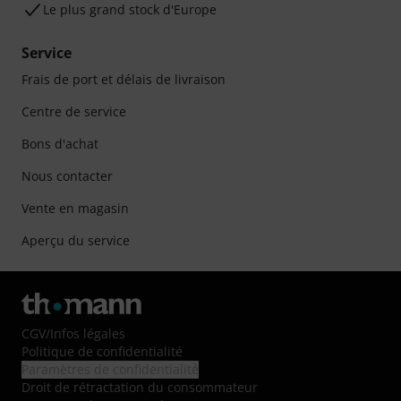
Le plus grand stock d'Europe
Service
Frais de port et délais de livraison
Centre de service
Bons d'achat
Nous contacter
Vente en magasin
Aperçu du service
CGV
/
Infos légales
Politique de confidentialité
Paramètres de confidentialité
Droit de rétractation du consommateur