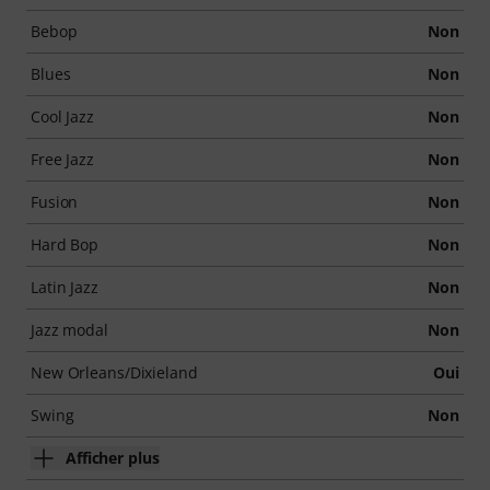
Bebop
Non
Blues
Non
Cool Jazz
Non
Free Jazz
Non
Fusion
Non
Hard Bop
Non
Latin Jazz
Non
Jazz modal
Non
New Orleans/Dixieland
Oui
Swing
Non
Afficher plus