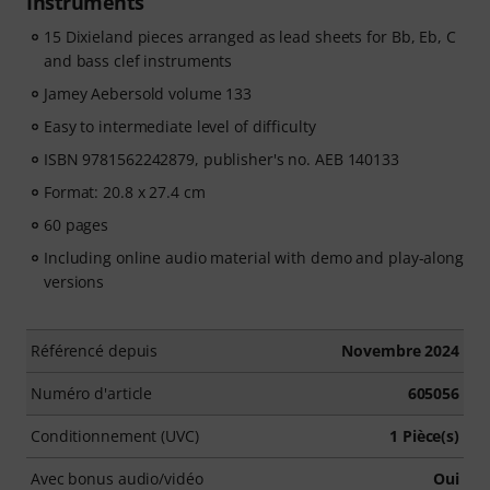
Instruments
15 Dixieland pieces arranged as lead sheets for Bb, Eb, C
and bass clef instruments
Jamey Aebersold volume 133
Easy to intermediate level of difficulty
ISBN 9781562242879, publisher's no. AEB 140133
Format: 20.8 x 27.4 cm
60 pages
Including online audio material with demo and play-along
versions
Référencé depuis
Novembre 2024
Numéro d'article
605056
Conditionnement (UVC)
1 Pièce(s)
Avec bonus audio/vidéo
Oui