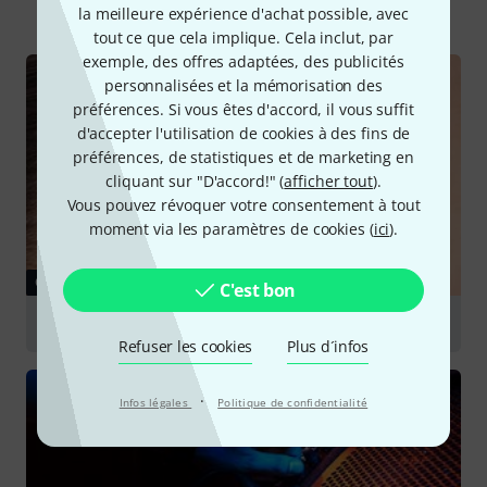
Tout
Guides
la meilleure expérience d'achat possible, avec
tout ce que cela implique. Cela inclut, par
exemple, des offres adaptées, des publicités
personnalisées et la mémorisation des
préférences. Si vous êtes d'accord, il vous suffit
d'accepter l'utilisation de cookies à des fins de
préférences, de statistiques et de marketing en
cliquant sur "D'accord!" (
afficher tout
).
Vous pouvez révoquer votre consentement à tout
moment via les paramètres de cookies (
ici
).
GUIDES
C'est bon
Monitoring intra-auriculaire (In-Ear)
Refuser les cookies
Plus d´infos
·
Infos légales
Politique de confidentialité