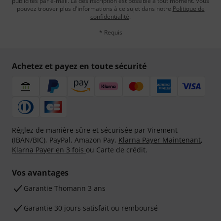
publicités par e-mail. La désinscription est possible à tout moment. Vous
pouvez trouver plus d'informations à ce sujet dans notre
Politique de
confidentialité
.
* Requis
Achetez et payez en toute sécurité
Réglez de manière sûre et sécurisée par Virement
(IBAN/BIC), PayPal, Amazon Pay,
Klarna Payer Maintenant
,
Klarna Payer en 3 fois
ou Carte de crédit.
Vos avantages
Ga­ran­tie Thomann 3 ans
Garantie 30 jours satisfait ou remboursé