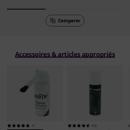
Comparer
Accessoires & articles appropriés
11
933