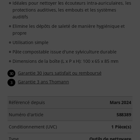
Idéales pour nettoyer les écouteurs intra-auriculaires, les
protections auditives, les embouts et les systèmes
auditifs
Elimine les dépôts de saleté de manière hygiénique et
propre
Utilisation simple
Pâte compostable issue d'une sylviculture durable
Dimensions de la boîte (L x P x H): 100 x 65 x 85 mm
Garantie 30 jours satisfait ou remboursé
30
Garantie 3 ans Thomann
3
Référencé depuis
Mars 2024
Numéro d'article
588389
Conditionnement (UVC)
1 Pièce(s)
Type
Outils de nettoyage