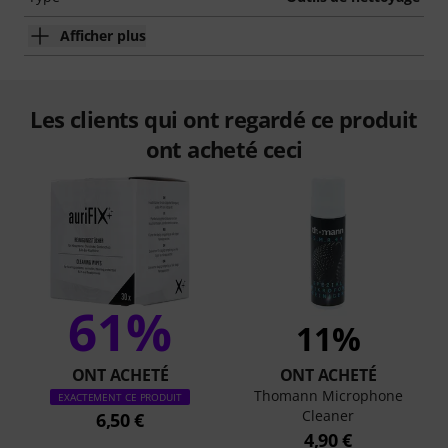
Afficher plus
Les clients qui ont regardé ce produit
ont acheté ceci
61%
11%
ONT ACHETÉ
ONT ACHETÉ
Thomann Microphone
EXACTEMENT CE PRODUIT
Cleaner
6,50 €
4,90 €