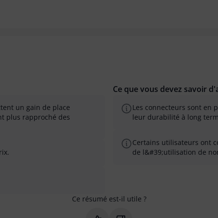
Ce que vous devez savoir d'a
ttent un gain de place
Les connecteurs sont en p
nt plus rapproché des
leur durabilité à long term
Certains utilisateurs ont 
ix.
de l&#39;utilisation de n
Ce résumé est-il utile ?