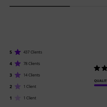
5
437 Clients
4
78 Clients
3
14 Clients
QUALIT
2
1 Client
1
1 Client