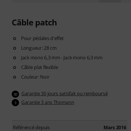
Câble patch
Pour pédales d'effet
Longueur: 28 cm
Jack mono 6,3 mm - Jack mono 6,3 mm
Câble plat flexible
Couleur: Noir
Garantie 30 jours satisfait ou remboursé
30
Garantie 3 ans Thomann
3
Référencé depuis
Mars 2016