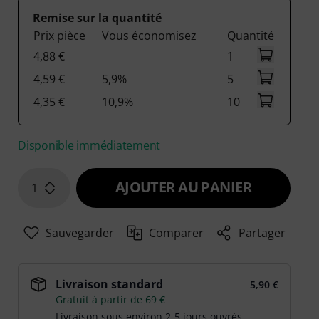
Remise sur la quantité
Prix pièce
Vous économisez
Quantité
4,88 €
1
4,59 €
5,9%
5
4,35 €
10,9%
10
Disponible immédiatement
AJOUTER AU PANIER
1
Sauvegarder
Comparer
Partager
Livraison standard
5,90 €
Gratuit à partir de 69 €
Livraison sous environ 2-5 jours ouvrés