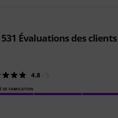
531
Évaluations des clients
4.8
/ 5
É DE FABRICATION