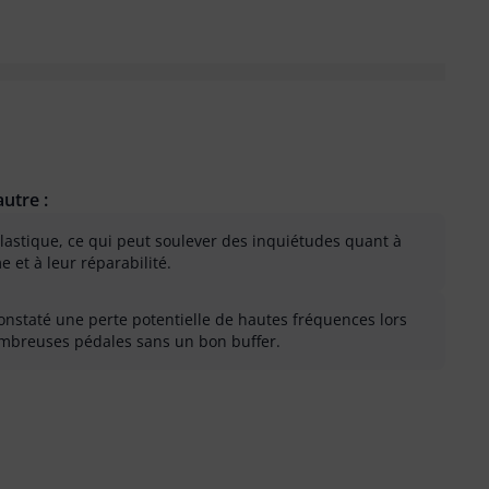
utre :
lastique, ce qui peut soulever des inquiétudes quant à
e et à leur réparabilité.
constaté une perte potentielle de hautes fréquences lors
ombreuses pédales sans un bon buffer.