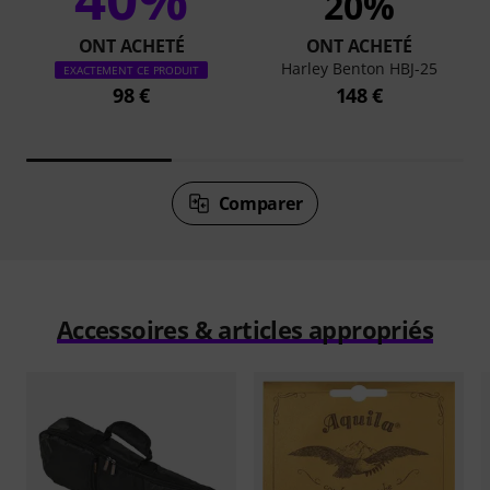
20%
ONT ACHETÉ
ONT ACHETÉ
Harley Benton HBJ-25
EXACTEMENT CE PRODUIT
98 €
148 €
Comparer
Accessoires & articles appropriés