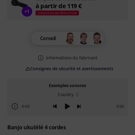
à partir de 119 €
+1
JUSQU'À 6% DE RÉDUCTION
Conseil
Informations du fabricant
Consignes de sécurité et avertissements
Exemples sonores
Country
0:00
0:00
Banjo ukulélé 4 cordes