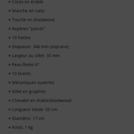
Corps en érable
Manche en nato
Touche en blackwood
Repères "points"
19 frettes
Diapason: 346 mm (soprano)
Largeur au sillet: 35 mm
Peau Remo 6"
10 tirants
Mécaniques ouvertes
Sillet en graphite
Chevalet en érable/blackwood
Longueur totale: 55 cm
Diamètre: 17 cm
Poids: 1 kg