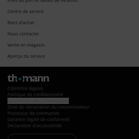
Frais de port et délais de livraison
Centre de service
Bons d'achat
Nous contacter
Vente en magasin
Aperçu du service
CGV
/
Infos légales
Politique de confidentialité
Paramètres de confidentialité
Droit de rétractation du consommateur
Processus de commande
Garantie légale de conformité
Déclaration d'accessibilité