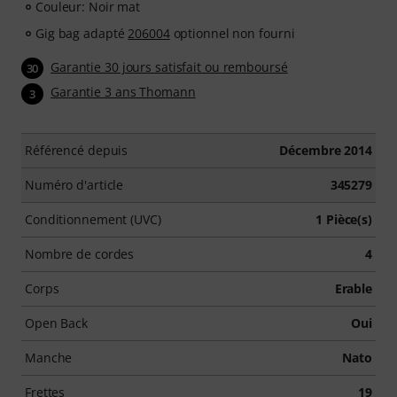
Couleur: Noir mat
Gig bag adapté
206004
optionnel non fourni
Garantie 30 jours satisfait ou remboursé
30
Garantie 3 ans Thomann
3
Référencé depuis
Décembre 2014
Numéro d'article
345279
Conditionnement (UVC)
1 Pièce(s)
Nombre de cordes
4
Corps
Erable
Open Back
Oui
Manche
Nato
Frettes
19