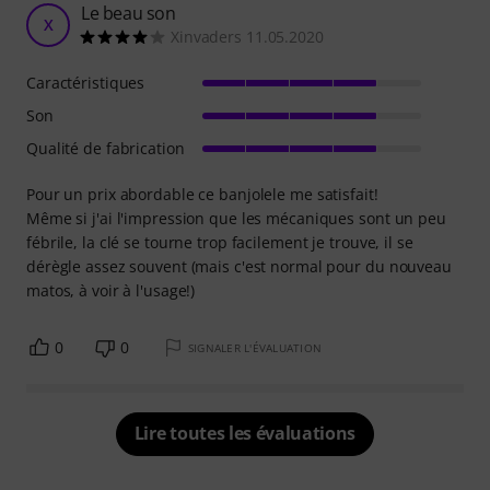
Le beau son
X
Xinvaders 11.05.2020
Caractéristiques
Son
Qualité de fabrication
Pour un prix abordable ce banjolele me satisfait!
Même si j'ai l'impression que les mécaniques sont un peu
fébrile, la clé se tourne trop facilement je trouve, il se
dérègle assez souvent (mais c'est normal pour du nouveau
matos, à voir à l'usage!)
0
0
SIGNALER L'ÉVALUATION
Lire toutes les évaluations