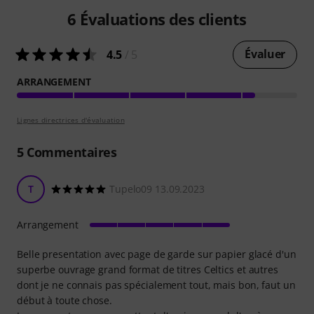
6
Évaluations des clients
Évaluer
4.5
/ 5
ARRANGEMENT
Lignes directrices d'évaluation
5
Commentaires
T
Tupelo09 13.09.2023
Arrangement
Belle presentation avec page de garde sur papier glacé d'un
superbe ouvrage grand format de titres Celtics et autres
dont je ne connais pas spécialement tout, mais bon, faut un
début à toute chose.