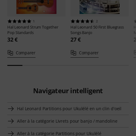
1
2
Hal Leonard
Strum Together
Hal Leonard
50 First Bluegrass
H
Pop Standards
Songs Banjo
M
32 €
27 €
Comparer
Comparer
Navigateur intelligent
Hal Leonard Partitions pour Ukulélé en un clin d'oeil
Aller à la catégorie Livrets pour banjo / mandoline
Aller à la catégorie Partitions pour Ukulélé