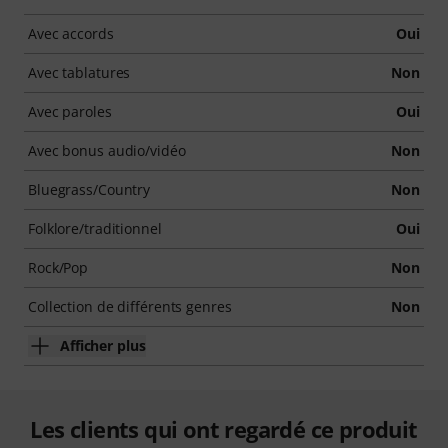
Avec accords
Oui
Avec tablatures
Non
Avec paroles
Oui
Avec bonus audio/vidéo
Non
Bluegrass/Country
Non
Folklore/traditionnel
Oui
Rock/Pop
Non
Collection de différents genres
Non
Afficher plus
Les clients qui ont regardé ce produit