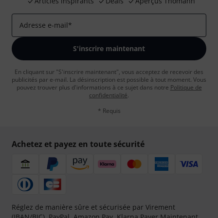
Articles inspirants
Deals
Aperçus Thomann
Adresse e-mail
*
S'inscrire maintenant
En cliquant sur "S'inscrire maintenant", vous acceptez de recevoir des
publicités par e-mail. La désinscription est possible à tout moment. Vous
pouvez trouver plus d'informations à ce sujet dans notre
Politique de
confidentialité
.
* Requis
Achetez et payez en toute sécurité
Réglez de manière sûre et sécurisée par Virement
(IBAN/BIC), PayPal, Amazon Pay,
Klarna Payer Maintenant
,