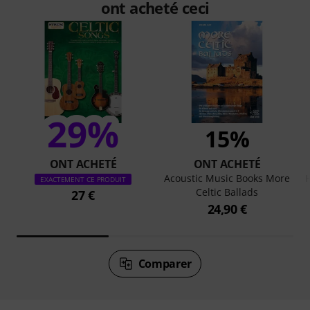
ont acheté ceci
29%
15%
ONT ACHETÉ
ONT ACHETÉ
Acoustic Music Books More
EXACTEMENT CE PRODUIT
Celtic Ballads
27 €
24,90 €
Comparer