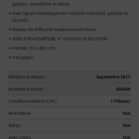
guitare, mandoline et banjo
Avec lignes mélodiques en notation standard, paroles et
accords
Niveau de difficulté moyennement élevé
ISBN 9781495087998, n° d'édition HL00215696
Format: 23 x 30,5 cm
144 pages
Référencé depuis
Septembre 2017
Numéro d'article
422450
Conditionnement (UVC)
1 Pièce(s)
Mandoline
Oui
Banjo
Oui
Avec notes
Oui