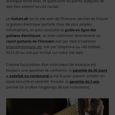
distingue entre elles, et quels sont les points auxquels on
doit être attentif lors de l’achat.
Le
GuitarLab
sur le site web de Thomann permet de trouver
la guitare électrique parfaite. Pour de plus amples
informations, on peut consulter le
guide en ligne des
guitares électriques
, ou bien s’adresser directement au
rayon guitares de Thomann
soit par mail à l’adresse
gitarre@thomann.de
, soit par téléphone au +49 (0)9546-
9223-20 ou soit par le chat sur notre site web.
Comme l’acquisition d’un instrument de musique est
toujours une question de confiance, la
garantie de 30 jours
« satisfait ou remboursé »
est là pour pouvoir acheter en
toute sécurité et sérénité. Ensuite, la
garantie de 3 ans
permet de profiter longtemps de son instrument.