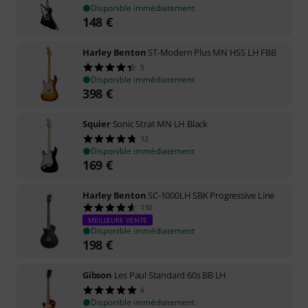
Disponible immédiatement
148
€
Harley Benton
ST-Modern Plus MN HSS LH FBB
5
Disponible immédiatement
398
€
Squier
Sonic Strat MN LH Black
12
Disponible immédiatement
169
€
Harley Benton
SC-1000LH SBK Progressive Line
110
MEILLEURE VENTE
Disponible immédiatement
198
€
Gibson
Les Paul Standard 60s BB LH
6
Disponible immédiatement