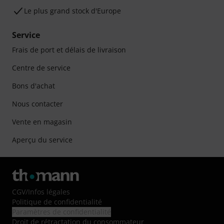
Le plus grand stock d'Europe
Service
Frais de port et délais de livraison
Centre de service
Bons d'achat
Nous contacter
Vente en magasin
Aperçu du service
CGV
/
Infos légales
Politique de confidentialité
Paramètres de confidentialité
Droit de rétractation du consommateur