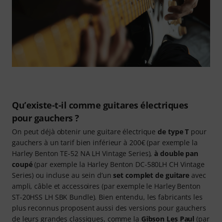
Qu’existe-t-il comme guitares électriques
pour gauchers ?
On peut déjà obtenir une guitare électrique
de type T
pour
gauchers à un tarif bien inférieur à 200€ (par exemple la
Harley Benton TE-52 NA LH Vintage Series),
à double pan
coupé
(par exemple la Harley Benton DC-580LH CH Vintage
Series) ou incluse au sein d’un
set complet de guitare
avec
ampli, câble et accessoires (par exemple le Harley Benton
ST-20HSS LH SBK Bundle). Bien entendu, les fabricants les
plus reconnus proposent aussi des versions pour gauchers
de leurs grandes classiques, comme la
Gibson Les Paul
(par