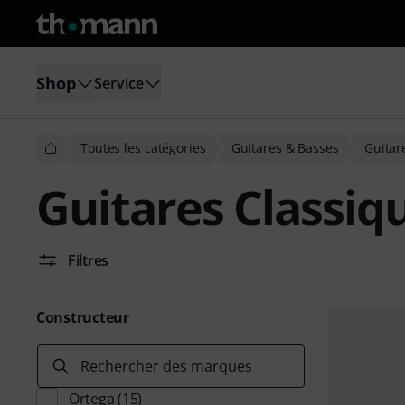
Shop
Service
Toutes les catégories
Guitares & Basses
Guitar
Guitares Classiq
Filtres
Constructeur
Rechercher des marques
Ortega
(15)