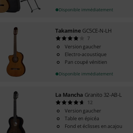
Disponible immédiatement
Takamine
GC5CE-N-LH
7
Version gaucher
Electro-acoustique
Pan coupé vénitien
Disponible immédiatement
La Mancha
Granito 32-AB-L
12
Version gaucher
Table en épicéa
Fond et éclisses en acajou