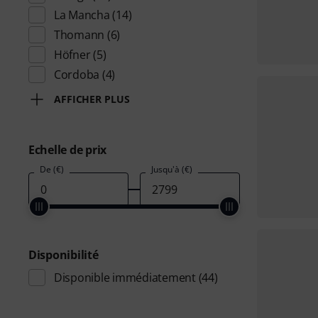
La Mancha
(14)
Thomann
(6)
Höfner
(5)
Cordoba
(4)
AFFICHER PLUS
Echelle de prix
De (€)
Jusqu'à (€)
Disponibilité
Disponible immédiatement
(44)