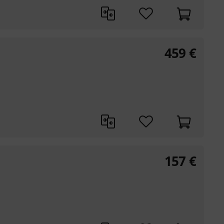
459
€
157
€