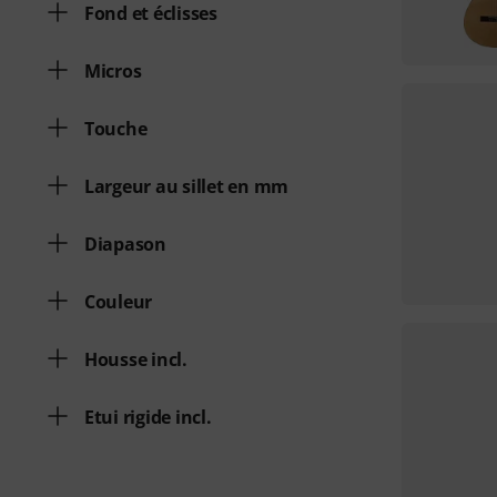
Fond et éclisses
Micros
Touche
Largeur au sillet en mm
Diapason
Couleur
Housse incl.
Etui rigide incl.