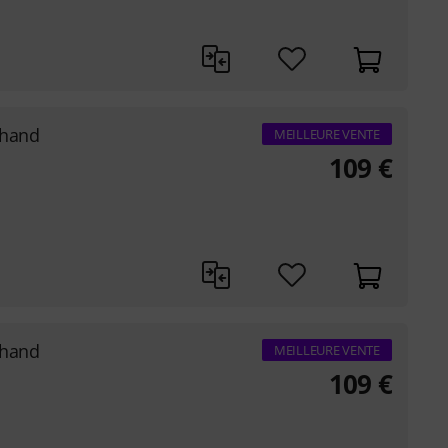
thand
MEILLEURE VENTE
109
€
thand
MEILLEURE VENTE
109
€