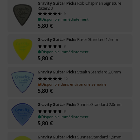
Gravity Guitar Picks
Rob Chapman Signature
Razer2,0
9
Disponible immédiatement
5,80
€
Gravity Guitar Picks
Razer Standard 1,5mm
3
Disponible immédiatement
5,80
€
Gravity Guitar Picks
Stealth Standard 2,0mm
10
Disponible dans environ une semaine
5,80
€
Gravity Guitar Picks
Sunrise Standard 2,0mm
8
Disponible immédiatement
5,80
€
Gravity Guitar Picks
Sunrise Standard 1,5mm