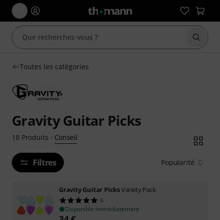
Démarr
Toutes les catégories
Gravity Guitar Picks
Conseil
18
Produits
·
Filtres
Popularité
Gravity Guitar Picks
Variety Pack
6
Disponible immédiatement
34
€