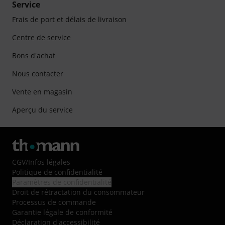
Service
Frais de port et délais de livraison
Centre de service
Bons d'achat
Nous contacter
Vente en magasin
Aperçu du service
CGV
/
Infos légales
Politique de confidentialité
Paramètres de confidentialité
Droit de rétractation du consommateur
Processus de commande
Garantie légale de conformité
Déclaration d'accessibilité