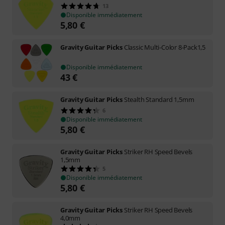
13
Disponible immédiatement
5,80
€
Gravity Guitar Picks
Classic Multi-Color 8-Pack1,5
Disponible immédiatement
43
€
Gravity Guitar Picks
Stealth Standard 1,5mm
6
Disponible immédiatement
5,80
€
Gravity Guitar Picks
Striker RH Speed Bevels
1,5mm
5
Disponible immédiatement
5,80
€
Gravity Guitar Picks
Striker RH Speed Bevels
4,0mm