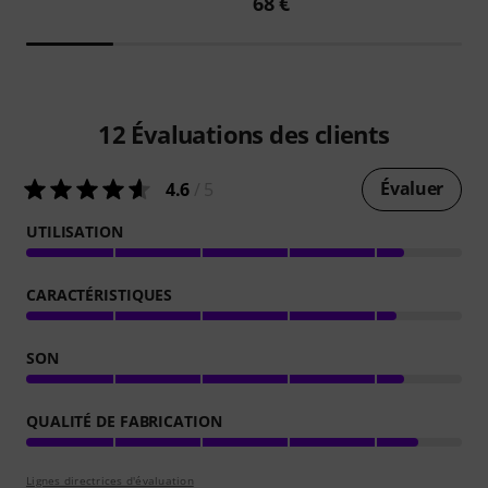
68 €
12
Évaluations des clients
Évaluer
4.6
/ 5
UTILISATION
CARACTÉRISTIQUES
SON
QUALITÉ DE FABRICATION
Lignes directrices d'évaluation