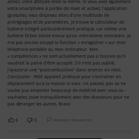
aimez, votre attitude reste la même. Si vous avez également
votre smartphone à portée de main et activez l'application
(gratuite), vous disposez alors d'une multitude de
préréglages et de paramètres. Je trouve le calculateur de
batterie intégré particulièrement pratique, car même une
batterie fictive sonne mieux qu'un métronome monotone. Je
n'ai pas encore essayé la fonction « enregistrer » sur mon
téléphone portable ou mon ordinateur. Mes
« compétences » ne sont actuellement pas si bonnes qu'il
vaudrait la peine d'être accepté. S'il n'est pas oublié,
j'ajouterai une "postcombustion" dans environ six mois.
Conclusion : Petit appareil pratique pour s'entraîner en
déplacement ou à la maison si vous -ne pouvez pas ou ne
voulez pas emporter beaucoup de matériel avec vous ou -
souhaitez jouer tranquillement avec des écouteurs pour ne
pas déranger les autres. Bravo
6
0
SIGNALER L'ÉVALUATION