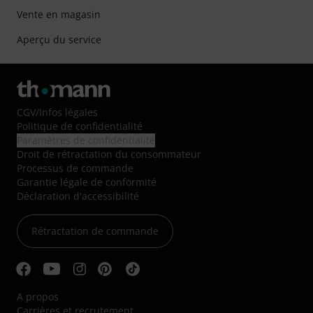
Vente en magasin
Aperçu du service
CGV
/
Infos légales
Politique de confidentialité
Paramètres de confidentialité
Droit de rétractation du consommateur
Processus de commande
Garantie légale de conformité
Déclaration d'accessibilité
Rétractation de commande
A propos
Carrières et recrutement