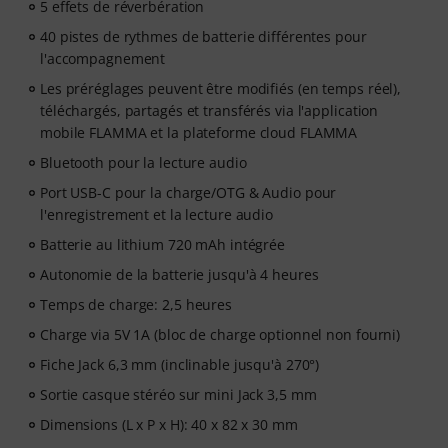
5 effets de réverbération
40 pistes de rythmes de batterie différentes pour
l'accompagnement
Les préréglages peuvent être modifiés (en temps réel),
téléchargés, partagés et transférés via l'application
mobile FLAMMA et la plateforme cloud FLAMMA
Bluetooth pour la lecture audio
Port USB-C pour la charge/OTG & Audio pour
l'enregistrement et la lecture audio
Batterie au lithium 720 mAh intégrée
Autonomie de la batterie jusqu'à 4 heures
Temps de charge: 2,5 heures
Charge via 5V 1A (bloc de charge optionnel non fourni)
Fiche Jack 6,3 mm (inclinable jusqu'à 270°)
Sortie casque stéréo sur mini Jack 3,5 mm
Dimensions (L x P x H): 40 x 82 x 30 mm