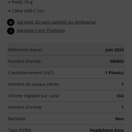
Poids: 59 g
Câble USB-C incl.
Garantie 30 jours satisfait ou remboursé
30
Garantie 3 ans Thomann
3
Référencé depuis
Juin 2024
Numéro d'article
586802
Conditionnement (UVC)
1 Pièce(s)
Nombre de canaux stéréo
1
Volume réglable par canal
Oui
Nombre d'entrée
1
Rackable
Non
Type d'effet
Headphone Amp