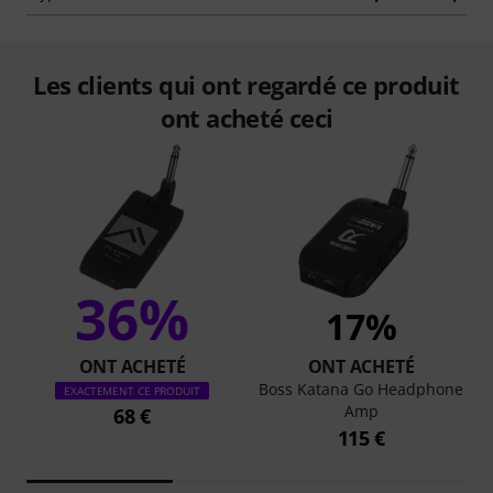
Les clients qui ont regardé ce produit
ont acheté ceci
36%
17%
ONT ACHETÉ
ONT ACHETÉ
Boss Katana Go Headphone
EXACTEMENT CE PRODUIT
Amp
68 €
115 €