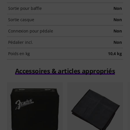
Sortie pour baffle
Non
Sortie casque
Non
Connexion pour pédale
Non
Pédalier incl.
Non
Poids en kg
10,4 kg
Accessoires & articles appropriés