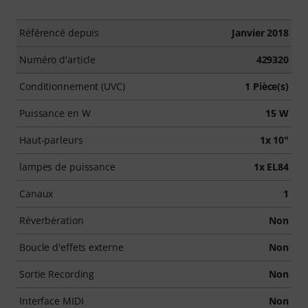
Référencé depuis
Janvier 2018
Numéro d'article
429320
Conditionnement (UVC)
1 Pièce(s)
Puissance en W
15 W
Haut-parleurs
1x 10"
lampes de puissance
1x EL84
Canaux
1
Réverbération
Non
Boucle d'effets externe
Non
Sortie Recording
Non
Interface MIDI
Non