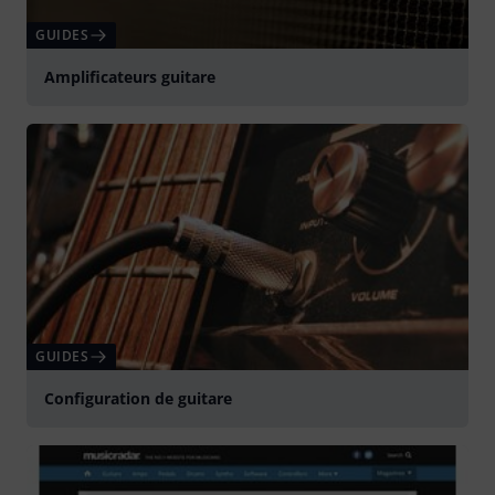
GUIDES
Amplificateurs guitare
GUIDES
Configuration de guitare