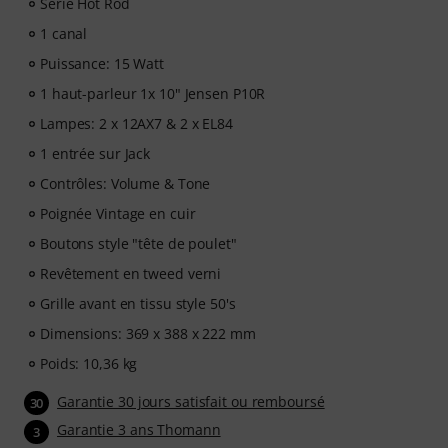
Série Hot Rod
1 canal
Puissance: 15 Watt
1 haut-parleur 1x 10" Jensen P10R
Lampes: 2 x 12AX7 & 2 x EL84
1 entrée sur Jack
Contrôles: Volume & Tone
Poignée Vintage en cuir
Boutons style "tête de poulet"
Revêtement en tweed verni
Grille avant en tissu style 50's
Dimensions: 369 x 388 x 222 mm
Poids: 10,36 kg
Garantie 30 jours satisfait ou remboursé
30
Garantie 3 ans Thomann
3