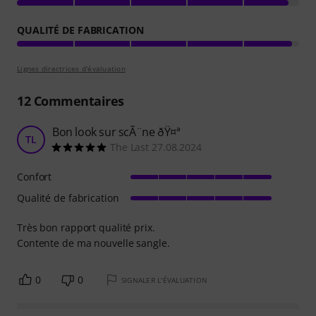
QUALITÉ DE FABRICATION
Lignes directrices d'évaluation
12
Commentaires
Bon look sur scÃ¨ne ðŸ¤ª
TL
The Last 27.08.2024
Confort
Qualité de fabrication
Très bon rapport qualité prix.
Contente de ma nouvelle sangle.
0
0
SIGNALER L'ÉVALUATION