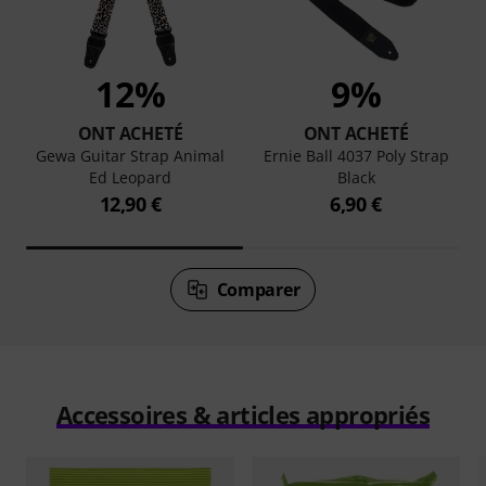
12%
9%
ONT ACHETÉ
ONT ACHETÉ
Gewa Guitar Strap Animal
Ernie Ball 4037 Poly Strap
Ed Leopard
Black
12,90 €
6,90 €
Comparer
Accessoires & articles appropriés