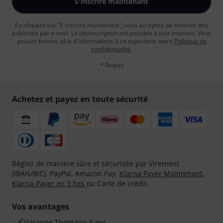
S'inscrire maintenant
En cliquant sur "S'inscrire maintenant", vous acceptez de recevoir des
publicités par e-mail. La désinscription est possible à tout moment. Vous
pouvez trouver plus d'informations à ce sujet dans notre
Politique de
confidentialité
.
* Requis
Achetez et payez en toute sécurité
Réglez de manière sûre et sécurisée par Virement
(IBAN/BIC), PayPal, Amazon Pay,
Klarna Payer Maintenant
,
Klarna Payer en 3 fois
ou Carte de crédit.
Vos avantages
Ga­ran­tie Thomann 3 ans