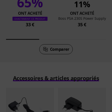
65%
11%
ONT ACHETÉ
ONT ACHETÉ
Boss PSA 230S Power Supply
EXACTEMENT CE PRODUIT
33 €
35 €
Comparer
Accessoires & articles appropriés