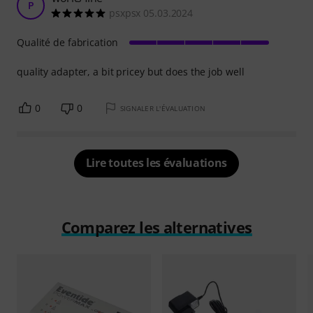
P
psxpsx 05.03.2024
Qualité de fabrication
quality adapter, a bit pricey but does the job well
0
0
SIGNALER L'ÉVALUATION
Lire toutes les évaluations
Comparez les alternatives