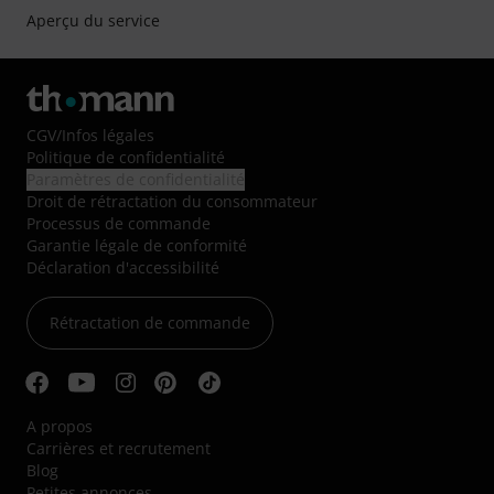
Aperçu du service
CGV
/
Infos légales
Politique de confidentialité
Paramètres de confidentialité
Droit de rétractation du consommateur
Processus de commande
Garantie légale de conformité
Déclaration d'accessibilité
Rétractation de commande
A propos
Carrières et recrutement
Blog
Petites annonces