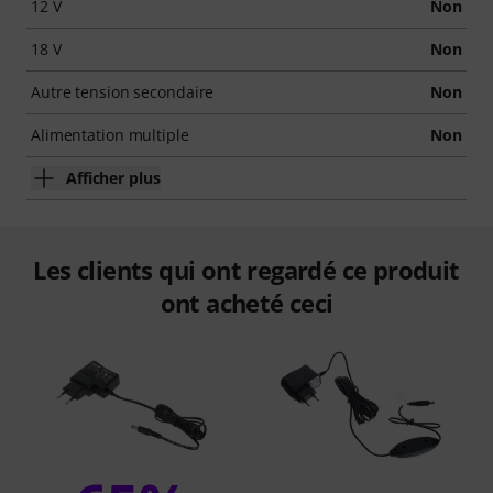
12 V
Non
18 V
Non
Autre tension secondaire
Non
Alimentation multiple
Non
Afficher plus
Les clients qui ont regardé ce produit
ont acheté ceci