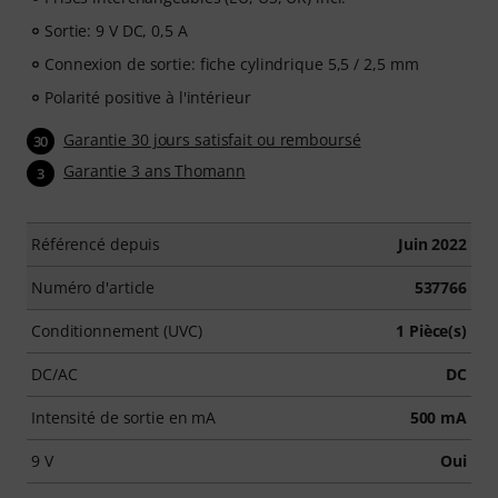
Sortie: 9 V DC, 0,5 A
Connexion de sortie: fiche cylindrique 5,5 / 2,5 mm
Polarité positive à l'intérieur
Garantie 30 jours satisfait ou remboursé
30
Garantie 3 ans Thomann
3
Référencé depuis
Juin 2022
Numéro d'article
537766
Conditionnement (UVC)
1 Pièce(s)
DC/AC
DC
Intensité de sortie en mA
500 mA
9 V
Oui