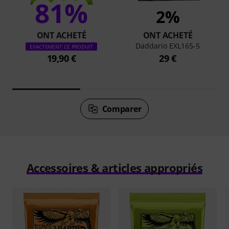
81%
2%
ONT ACHETÉ
ONT ACHETÉ
Daddario EXL165-5
EXACTEMENT CE PRODUIT
19,90 €
29 €
Comparer
Accessoires & articles appropriés