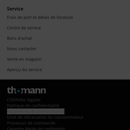
Service
Frais de port et délais de livraison
Centre de service
Bons d'achat
Nous contacter
Vente en magasin
Aperçu du service
CGV
/
Infos légales
Politique de confidentialité
Paramètres de confidentialité
Droit de rétractation du consommateur
Processus de commande
Garantie légale de conformité