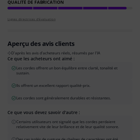
QUALITÉ DE FABRICATION
Lignes directrices d'évaluation
Aperçu des avis clients
D'après les avis d'acheteurs réels, résumés par l'IA
Ce que les acheteurs ont aimé :
Les cordes offrent un bon équilibre entre clarté, tonalité et
sustain.
Ils offrent un excellent rapport qualité-prix.
Les cordes sont généralement durables et résistantes.
Ce que vous devez savoir d'autre :
Certains utilisateurs ont signalé que les cordes perdaient
relativement vite de leur brillance et de leur qualité sonore.
Des cas isolés de rupture de chaînes de caractères ont été