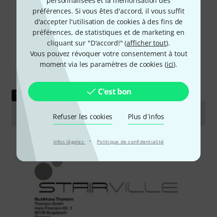
personnalisées et la mémorisation des
préférences. Si vous êtes d'accord, il vous suffit
d'accepter l'utilisation de cookies à des fins de
préférences, de statistiques et de marketing en
cliquant sur "D'accord!" (
afficher tout
).
Vous pouvez révoquer votre consentement à tout
moment via les paramètres de cookies (
ici
).
C'est bon
TÉLÉCHARGEMENT
Laser protection note
Refuser les cookies
Plus d´infos
·
Infos légales
Politique de confidentialité