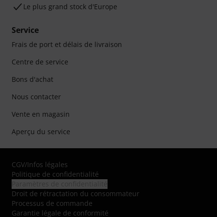
Le plus grand stock d'Europe
Service
Frais de port et délais de livraison
Centre de service
Bons d'achat
Nous contacter
Vente en magasin
Aperçu du service
CGV
/
Infos légales
Politique de confidentialité
Paramètres de confidentialité
Droit de rétractation du consommateur
Processus de commande
Garantie légale de conformité