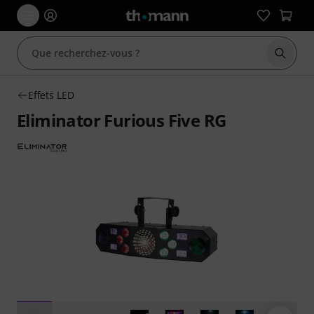
Démarr
Effets LED
Eliminator Furious Five RG