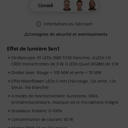
Conseil
Informations du fabricant
Consignes de sécurité et avertissements
Effet de lumière 5en1
Stroboscope: 81 LEDs SMD 5730 blanches, 4 LEDs UV
CREE monochromes de 3 W, 6 LEDs Quad (RGBW) de 3 W
Diodes laser: Rouge = 100 MW et verte = 70 MW
Effet Moonflower: LEDs 5 mm (16x rouge, 12x verte, 12x
bleue, 16x blanche)
4 modes de fonctionnement: Autonome, DMX,
primaire/secondaire, musique via le microphone intégré
Gradateur linéaire: 0-100%
Consommation de courant: 60 W
Modes DMX: 11 ou 24 canaux