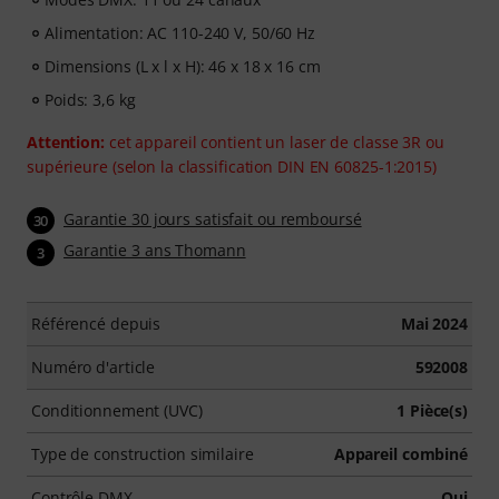
Alimentation: AC 110-240 V, 50/60 Hz
Dimensions (L x l x H): 46 x 18 x 16 cm
Poids: 3,6 kg
Attention:
cet appareil contient un laser de classe 3R ou
supérieure (selon la classification DIN EN 60825-1:2015)
Garantie 30 jours satisfait ou remboursé
30
Garantie 3 ans Thomann
3
Référencé depuis
Mai 2024
Numéro d'article
592008
Conditionnement (UVC)
1 Pièce(s)
Type de construction similaire
Appareil combiné
Contrôle DMX
Oui