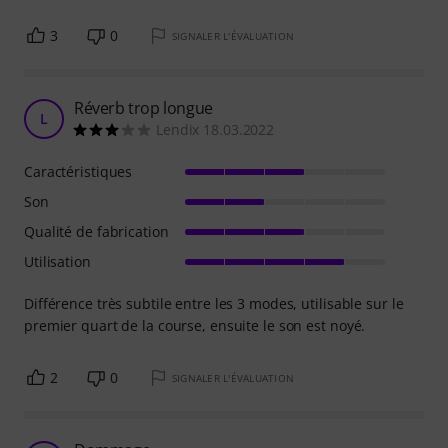
3
0
SIGNALER L'ÉVALUATION
Réverb trop longue
L
Lendix 18.03.2022
Caractéristiques
Son
Qualité de fabrication
Utilisation
Différence très subtile entre les 3 modes, utilisable sur le
premier quart de la course, ensuite le son est noyé.
2
0
SIGNALER L'ÉVALUATION