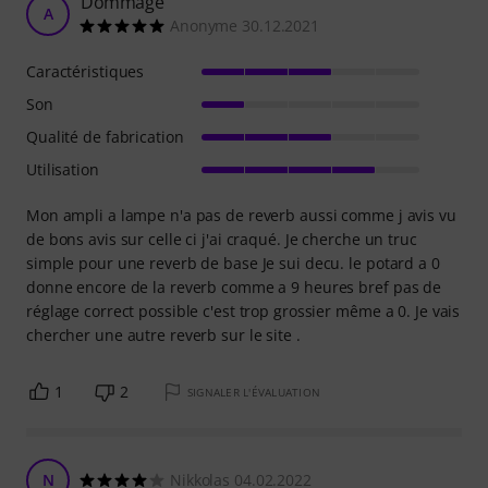
Dommage
A
Anonyme 30.12.2021
Caractéristiques
Son
Qualité de fabrication
Utilisation
Mon ampli a lampe n'a pas de reverb aussi comme j avis vu
de bons avis sur celle ci j'ai craqué. Je cherche un truc
simple pour une reverb de base Je sui decu. le potard a 0
donne encore de la reverb comme a 9 heures bref pas de
réglage correct possible c'est trop grossier même a 0. Je vais
chercher une autre reverb sur le site .
1
2
SIGNALER L'ÉVALUATION
N
Nikkolas 04.02.2022