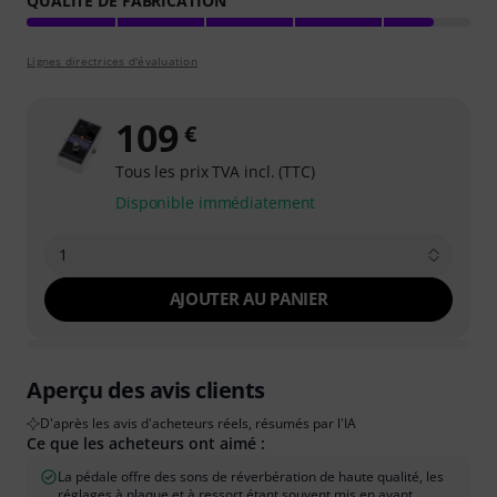
QUALITÉ DE FABRICATION
Lignes directrices d'évaluation
109
€
Tous les prix TVA incl. (TTC)
Disponible immédiatement
1
AJOUTER AU PANIER
Aperçu des avis clients
D'après les avis d'acheteurs réels, résumés par l'IA
Ce que les acheteurs ont aimé :
La pédale offre des sons de réverbération de haute qualité, les
réglages à plaque et à ressort étant souvent mis en avant.