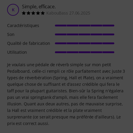
Simple, efficace.
K
KabouBass 27.06.2025
Caractéristiques
Son
Qualité de fabrication
Utilisation
Je voulais une pédale de réverb simple sur mon petit
Pedalboard, celle-ci rempli ce rôle parfaitement avec juste 3
types de réverbération (Spring, Hall et Plate), on a vraiment
quelque chose de suffisant et d'assez crédible qui fera le
taff pour la plupart guitaristes. Bien-sûr la Spring n'égalera
pas un vrai springtank d'ampli, mais elle fera facilement
illusion. Quant aux deux autres, pas de mauvaise surprise,
la Hall est vraiment crédible et la plate vraiment
surprenante (ce serait presque ma préférée d'ailleurs). Le
prix est correct aussi.