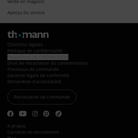
Vente en magasin
Aperçu du service
CGV
/
Infos légales
Politique de confidentialité
Paramètres de confidentialité
Droit de rétractation du consommateur
Processus de commande
Garantie légale de conformité
Déclaration d'accessibilité
Rétractation de commande
A propos
Carrières et recrutement