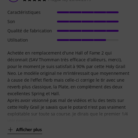
Caractéristiques
Son
Qualité de fabrication
Utilisation
Achetée en remplacement d'une Hall of Fame 2 qui
déconnait (SAV Thomman très efficace d'ailleurs, merci),
pour le moment je suis satisfait à 90% par cette Holy Grail
Neo. Le modèle original ne m'intéressait que moyennement
à cause de l'effet flerb mais celle-ci corrige le tir avec une
reverb plus classique, la Plate, en complément des deux
excellentes Spring et Hall.
Après avoir visionné pas mal de vidéos et lu des tests sur
cette Holly Grail je savais que le potard n'est pas vraiment
exploitable sur toute sa course. Je dirais que le premier 1/4
voir premier
Afficher plus