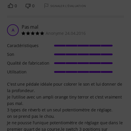
0
0
SIGNALER L'ÉVALUATION
Pas mal
A
Anonyme 24.04.2016
Caractéristiques
Son
Qualité de fabrication
Utilisation
C'est une pédale idéale pour colorer le son et lui donner de
la profondeur.
je l'utilise avec un ampli orange tiny terror et c'est vraiment
pas mal.
3 types de réverb et un seul potentiomètre de réglage.
on se prend pas le chou.
Je ne pousse l'unique potentiomètre de réglage que dans le
premier quart de sa course,le switch 3 positions sur