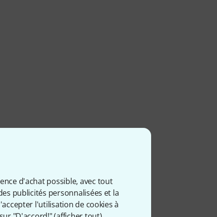
ience d'achat possible, avec tout
des publicités personnalisées et la
accepter l'utilisation de cookies à
sur "D'accord!" (
afficher tout
).