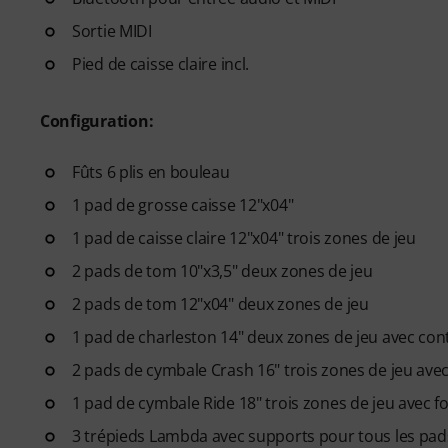
Sortie MIDI
Pied de caisse claire incl.
Configuration:
Fûts 6 plis en bouleau
1 pad de grosse caisse 12"x04"
1 pad de caisse claire 12"x04" trois zones de jeu
2 pads de tom 10"x3,5" deux zones de jeu
2 pads de tom 12"x04" deux zones de jeu
1 pad de charleston 14" deux zones de jeu avec con
2 pads de cymbale Crash 16" trois zones de jeu ave
1 pad de cymbale Ride 18" trois zones de jeu avec 
3 trépieds Lambda avec supports pour tous les pad