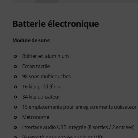
Batterie électronique
Module de sons:
Boîtier en aluminium
Ecran tactile
98 sons multicouches
16 kits prédéfinis
34 kits utilisateur
15 emplacements pour enregistrements utilisateur
Métronome
Interface audio USB intégrée (8 sorties / 2 entrées)
Bluetooth pour entrée audio et MIDI