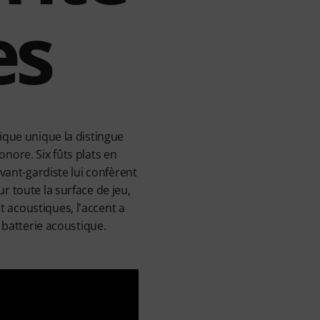
es
ique unique la distingue
nore. Six fûts plats en
vant-gardiste lui confèrent
r toute la surface de jeu,
 acoustiques, l'accent a
 batterie acoustique.