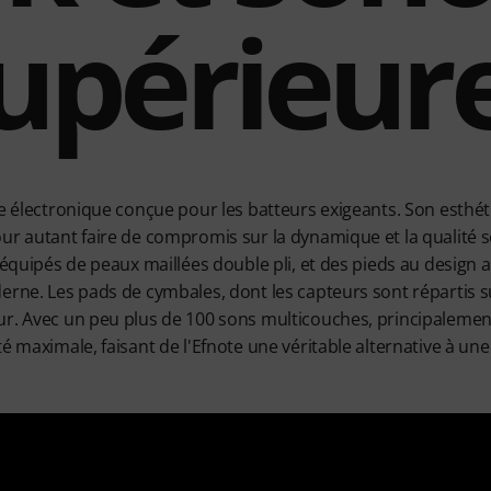
upérieur
ie électronique conçue pour les batteurs exigeants. Son esthét
ur autant faire de compromis sur la dynamique et la qualité so
 équipés de peaux maillées double pli, et des pieds au design a
erne. Les pads de cymbales, dont les capteurs sont répartis su
r. Avec un peu plus de 100 sons multicouches, principalement
é maximale, faisant de l'Efnote une véritable alternative à une