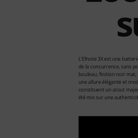
s
L'Efnote 3X est une batter
de la concurrence, sans po
bouleau, finition noir mat,
une allure élégante et mod
constituent un atout majeu
été mis sur une authenticit