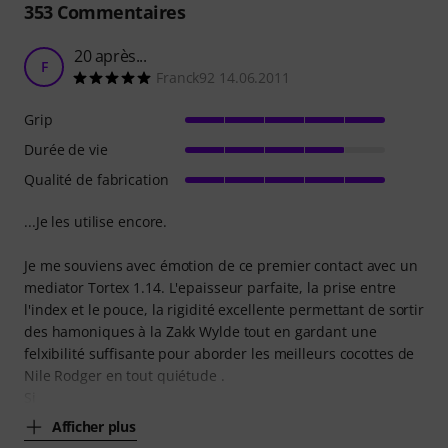
353
Commentaires
20 après...
F
Franck92 14.06.2011
Grip
Durée de vie
Qualité de fabrication
...Je les utilise encore.
Je me souviens avec émotion de ce premier contact avec un
mediator Tortex 1.14. L'epaisseur parfaite, la prise entre
l'index et le pouce, la rigidité excellente permettant de sortir
des hamoniques à la Zakk Wylde tout en gardant une
felxibilité suffisante pour aborder les meilleurs cocottes de
Nile Rodger en tout quiétude .
Si
Afficher plus