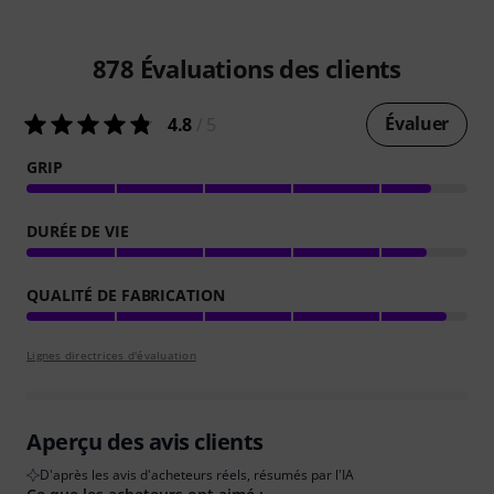
878
Évaluations des clients
Évaluer
4.8
/ 5
GRIP
DURÉE DE VIE
QUALITÉ DE FABRICATION
Lignes directrices d'évaluation
Aperçu des avis clients
D'après les avis d'acheteurs réels, résumés par l'IA