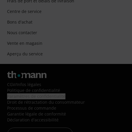
Frais de port et délais de livraison
Centre de service
Bons d'achat
Nous contacter
Vente en magasin
Aperçu du service
CGV
/
Infos légales
Politique de confidentialité
Paramètres de confidentialité
Droit de rétractation du consommateur
Processus de commande
Garantie légale de conformité
Déclaration d'accessibilité