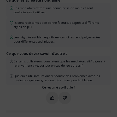
Ce que les acheteurs ont aimé :
Ces médiators offrent une bonne prise en main et sont
confortables à utiliser.
Ils sont résistants et de bonne facture, adaptés à différents
styles de jeu.
Leur rigidité est bien équilibrée, ce qui les rend polyvalentes
pour différentes techniques.
Ce que vous devez savoir d'autre :
Certains utilisateurs constatent que les médiators s&#39;usent
relativement vite, surtout en cas de jeu agressif.
Quelques utilisateurs ont rencontré des problèmes avec les
médiators qui leur glissaient des mains pendant le jeu.
Ce résumé est-il utile ?
Marquer ce résumé comme utile
Marquer ce résumé comme in