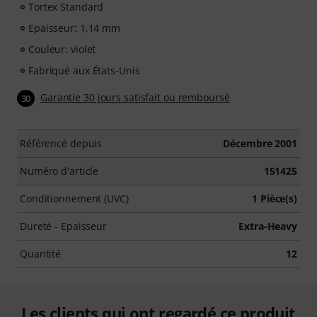
Tortex Standard
Epaisseur: 1,14 mm
Couleur: violet
Fabriqué aux États-Unis
Garantie 30 jours satisfait ou remboursé
30
Référencé depuis
Décembre 2001
Numéro d'article
151425
Conditionnement (UVC)
1 Pièce(s)
Dureté - Epaisseur
Extra-Heavy
Quantité
12
Les clients qui ont regardé ce produit