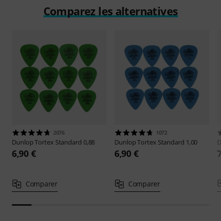
Comparez les alternatives
2076
1072
Dunlop
Tortex Standard 0,88
Dunlop
Tortex Standard 1,00
D
6,90 €
6,90 €
Comparer
Comparer