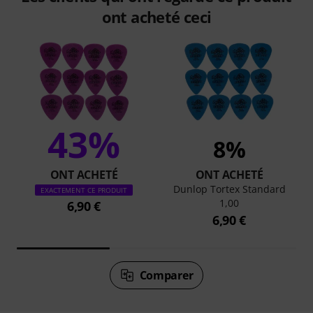
ont acheté ceci
43%
8%
ONT ACHETÉ
ONT ACHETÉ
Dunlop Tortex Standard
EXACTEMENT CE PRODUIT
1,00
6,90 €
6,90 €
Comparer