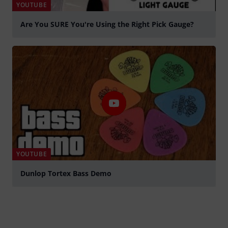
YOUTUBE
Are You SURE You're Using the Right Pick Gauge?
Jouer
YOUTUBE
Dunlop Tortex Bass Demo
Jouer