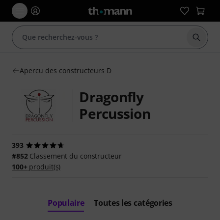
Démarr
Apercu des constructeurs D
Dragonfly
Percussion
393
#852
Classement du constructeur
100+
produit(s)
Populaire
Toutes les catégories