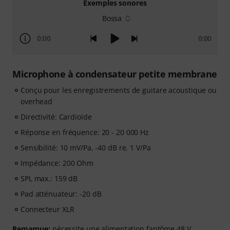
Exemples sonores
Bossa
0:00
0:00
Microphone à condensateur petite membrane
Conçu pour les enregistrements de guitare acoustique ou
overhead
Directivité: Cardioïde
Réponse en fréquence: 20 - 20 000 Hz
Sensibilité: 10 mV/Pa, -40 dB re. 1 V/Pa
Impédance: 200 Ohm
SPL max.: 159 dB
Pad atténuateur: -20 dB
Connecteur XLR
Remarque:
nécessite une alimentation fantôme 48 V