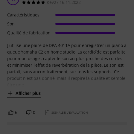
Kev27 16.11.2022
Caractéristiques
Son
Qualité de fabrication
J'utilise une paire de DPA 4011A pour enregistrer un piano à
queue Yamaha C2 en home studio. La cardioïde est parfaite
pour mon usage : capter le son au plus proche des cordes
et minimiser l'effet de réverbération de la pièce. Le son est
parfait, sans aucun traitement, sur tous les supports. Ce
produit n'est pas donné, mais il respire la qualité et semble
être une
Afficher plus
6
0
SIGNALER L'ÉVALUATION