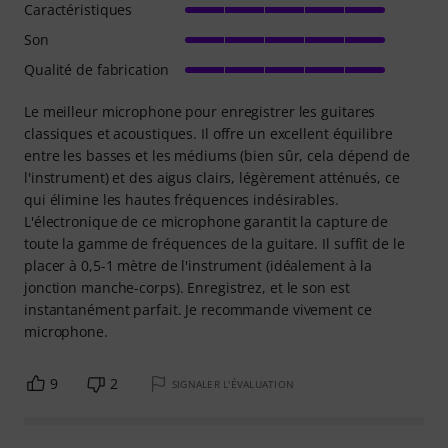
Caractéristiques
Son
Qualité de fabrication
Le meilleur microphone pour enregistrer les guitares
classiques et acoustiques. Il offre un excellent équilibre
entre les basses et les médiums (bien sûr, cela dépend de
l'instrument) et des aigus clairs, légèrement atténués, ce
qui élimine les hautes fréquences indésirables.
L'électronique de ce microphone garantit la capture de
toute la gamme de fréquences de la guitare. Il suffit de le
placer à 0,5-1 mètre de l'instrument (idéalement à la
jonction manche-corps). Enregistrez, et le son est
instantanément parfait. Je recommande vivement ce
microphone.
9
2
SIGNALER L'ÉVALUATION