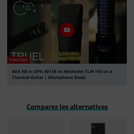
YOUTUBE
AEA N8 vs DPA 4011A vs Neumann TLM 193 on a
Classical Guitar | Microphone Duels
Jouer
Comparez les alternatives