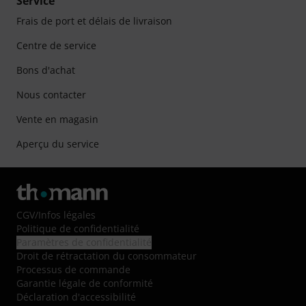
Service
Frais de port et délais de livraison
Centre de service
Bons d'achat
Nous contacter
Vente en magasin
Aperçu du service
CGV
/
Infos légales
Politique de confidentialité
Paramètres de confidentialité
Droit de rétractation du consommateur
Processus de commande
Garantie légale de conformité
Déclaration d'accessibilité