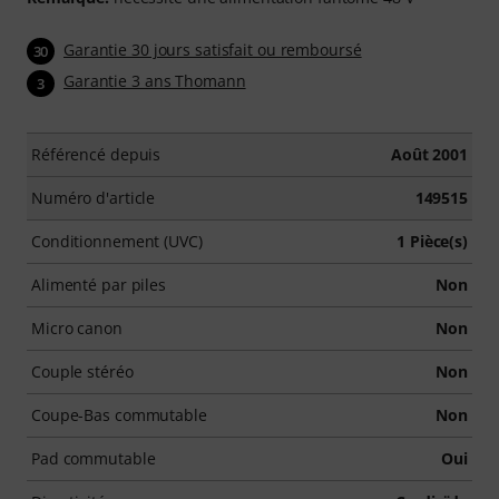
Garantie 30 jours satisfait ou remboursé
30
Garantie 3 ans Thomann
3
Référencé depuis
Août 2001
Numéro d'article
149515
Conditionnement (UVC)
1 Pièce(s)
Alimenté par piles
Non
Micro canon
Non
Couple stéréo
Non
Coupe-Bas commutable
Non
Pad commutable
Oui