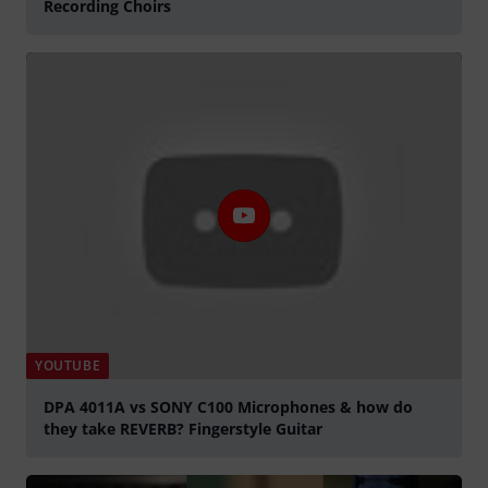
Recording Choirs
YOUTUBE
DPA 4011A vs SONY C100 Microphones & how do
they take REVERB? Fingerstyle Guitar
Jouer