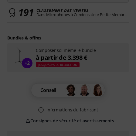
191
CLASSEMENT DES VENTES
Dans Microphones à Condensateur Petite Membrane
Bundles & offres
Composer soi-même le bundle
à partir de 3.398 €
+2
JUSQU'À 8% DE RÉDUCTION
Conseil
Informations du fabricant
Consignes de sécurité et avertissements