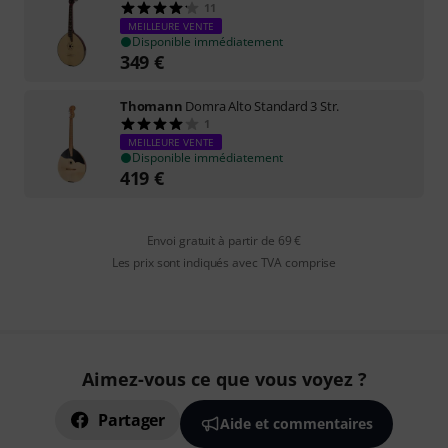
11
MEILLEURE VENTE
Disponible immédiatement
349
€
Thomann
Domra Alto Standard 3 Str.
1
MEILLEURE VENTE
Disponible immédiatement
419
€
Envoi gratuit à partir de 69 €
Les prix sont indiqués avec TVA comprise
Aimez-vous ce que vous voyez ?
Partager
Aide et commentaires