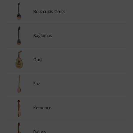
Bouzoukis Grecs
Baglamas
Oud
Saz
Kemençe
Rajaos