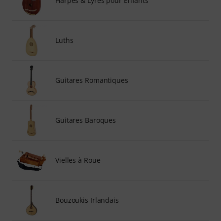
Harpes & Lyres pour Enfants
Luths
Guitares Romantiques
Guitares Baroques
Vielles à Roue
Bouzoukis Irlandais