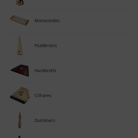
Monocordes
Psaltérions
Hackbretts
Cithares
Dulcimers