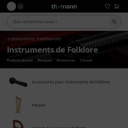
Démarr
Instruments Traditionnels
Instruments de Folklore
Produits phares
Marques
Ressources
Conseil
Accessoires pour Instruments de Folklore
Harpes