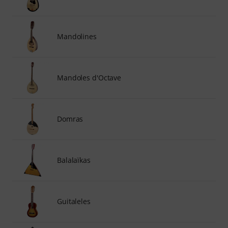
Mandolines
Mandoles d'Octave
Domras
Balalaïkas
Guitaleles