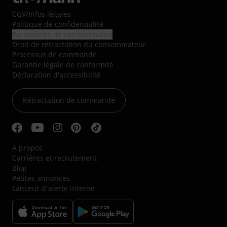
CGV
/
Infos légales
Politique de confidentialité
Paramètres de confidentialité
Droit de rétractation du consommateur
Processus de commande
Garantie légale de conformité
Déclaration d'accessibilité
Rétractation de commande
A propos
Carrières et recrutement
Blog
Petites annonces
Lanceur d´alerte interne