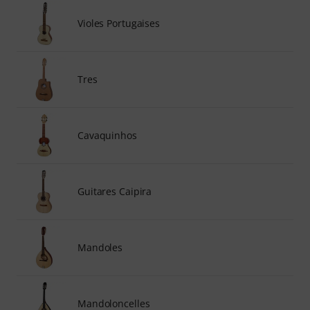
Violes Portugaises
Tres
Cavaquinhos
Guitares Caipira
Mandoles
Mandoloncelles