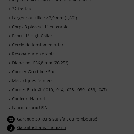
22 frettes
Largeur au sillet: 42,9 mm (1,69")
Corps 3 pièces 11" en érable
Peau 11" High Collar
Cercle de tension en acier
Résonateur en érable
Diapason: 666,8 mm (26,25")
Cordier Goodtime Six
Mécaniques fermées
Cordes Elixir XL (.010, .014, .023, .030, .039, .047)
Couleur: Naturel
Fabriqué aux USA
Garantie 30 jours satisfait ou remboursé
30
Garantie 3 ans Thomann
3