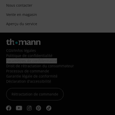
Nous contacter
Vente en magasin
Aperçu du service
CGV
/
Infos légales
Politique de confidentialité
Paramètres de confidentialité
Droit de rétractation du consommateur
Processus de commande
Garantie légale de conformité
Déclaration d'accessibilité
Rétractation de commande