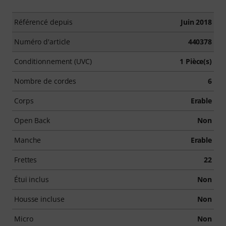
Référencé depuis
Juin 2018
Numéro d'article
440378
Conditionnement (UVC)
1 Pièce(s)
Nombre de cordes
6
Corps
Erable
Open Back
Non
Manche
Erable
Frettes
22
Étui inclus
Non
Housse incluse
Non
Micro
Non