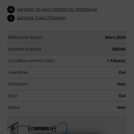
Garantie 30 jours satisfait ou remboursé
30
Garantie 3 ans Thomann
3
Référencé depuis
Mars 2024
Numéro d'article
588506
Conditionnement (UVC)
1 Pièce(s)
Overdrive
Oui
Distorsion
Non
Fuzz
Oui
Metal
Non