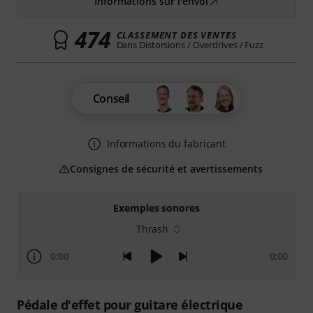
Informations sur l'envoi
474
CLASSEMENT DES VENTES
Dans Distorsions / Overdrives / Fuzz
Conseil
Informations du fabricant
Consignes de sécurité et avertissements
Exemples sonores
Thrash
0:00
0:00
Pédale d'effet pour guitare électrique