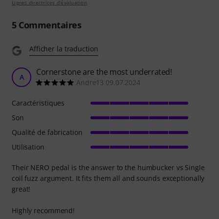
Lignes directrices d'évaluation
5
Commentaires
Afficher la traduction
Cornerstone are the most underrated!
A
Andre13 09.07.2024
Caractéristiques
Son
Qualité de fabrication
Utilisation
Their NERO pedal is the answer to the humbucker vs Single
coil fuzz argument. It fits them all and sounds exceptionally
great!
Highly recommend!