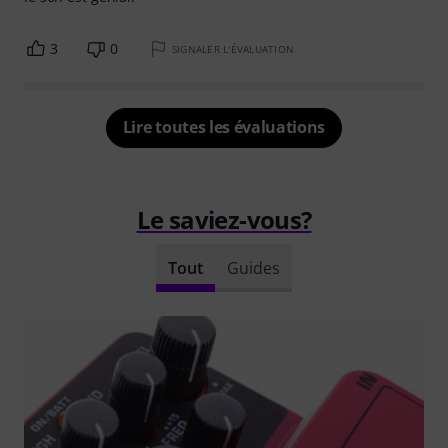
3
0
SIGNALER L'ÉVALUATION
Lire toutes les évaluations
Le saviez-vous?
Tout
Guides