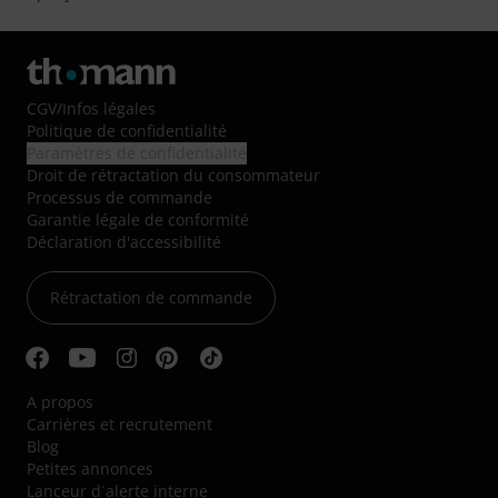
CGV
/
Infos légales
Politique de confidentialité
Paramètres de confidentialité
Droit de rétractation du consommateur
Processus de commande
Garantie légale de conformité
Déclaration d'accessibilité
Rétractation de commande
A propos
Carrières et recrutement
Blog
Petites annonces
Lanceur d´alerte interne