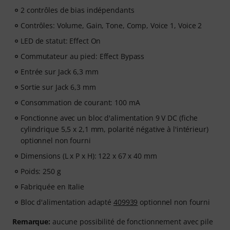
2 contrôles de bias indépendants
Contrôles: Volume, Gain, Tone, Comp, Voice 1, Voice 2
LED de statut: Effect On
Commutateur au pied: Effect Bypass
Entrée sur Jack 6,3 mm
Sortie sur Jack 6,3 mm
Consommation de courant: 100 mA
Fonctionne avec un bloc d'alimentation 9 V DC (fiche
cylindrique 5,5 x 2,1 mm, polarité négative à l'intérieur)
optionnel non fourni
Dimensions (L x P x H): 122 x 67 x 40 mm
Poids: 250 g
Fabriquée en Italie
Bloc d'alimentation adapté
409939
optionnel non fourni
Remarque:
aucune possibilité de fonctionnement avec pile