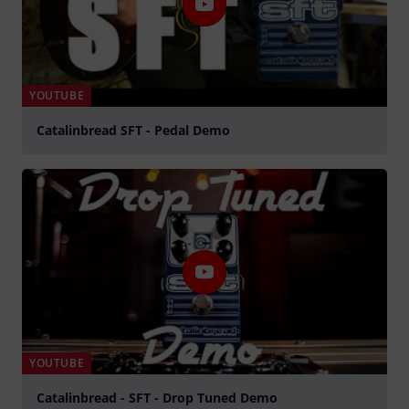
YOUTUBE
Catalinbread SFT - Pedal Demo
Jouer
YOUTUBE
Catalinbread - SFT - Drop Tuned Demo