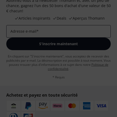
Abonnez-vous à la newsletter Thomann et, avec un peu de
chance, gagnez l'un des 50 bons d'achat d'une valeur de 50
€ chacun!
Articles inspirants
Deals
Aperçus Thomann
Adresse e-mail
*
S'inscrire maintenant
En cliquant sur "S'inscrire maintenant", vous acceptez de recevoir des
publicités par e-mail. La désinscription est possible à tout moment. Vous
pouvez trouver plus d'informations à ce sujet dans notre
Politique de
confidentialité
.
* Requis
Achetez et payez en toute sécurité