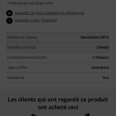
Fabriquée aux États-Unis
Garantie 30 jours satisfait ou remboursé
30
Garantie 3 ans Thomann
3
Référencé depuis
Novembre 2015
Numéro d'article
374466
Conditionnement (UVC)
1 Pièce(s)
Type d'effet
Overdrive
Overdrive
Oui
Les clients qui ont regardé ce produit
ont acheté ceci