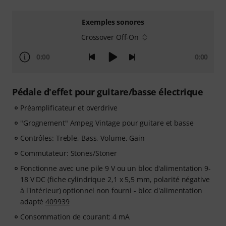
Exemples sonores
Crossover Off-On
0:00
0:00
Pédale d'effet pour guitare/basse électrique
Préamplificateur et overdrive
"Grognement" Ampeg Vintage pour guitare et basse
Contrôles: Treble, Bass, Volume, Gain
Commutateur: Stones/Stoner
Fonctionne avec une pile 9 V ou un bloc d'alimentation 9-
18 V DC (fiche cylindrique 2,1 x 5,5 mm, polarité négative
à l'intérieur) optionnel non fourni - bloc d'alimentation
adapté
409939
Consommation de courant: 4 mA