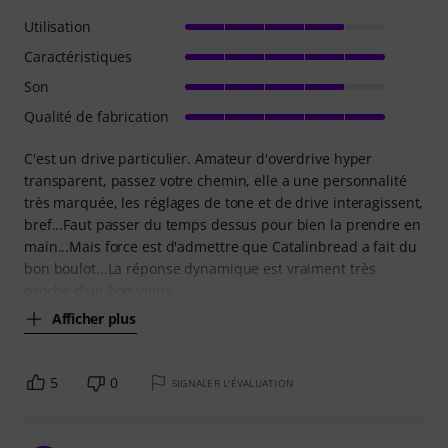
Utilisation
Caractéristiques
Son
Qualité de fabrication
C'est un drive particulier. Amateur d'overdrive hyper
transparent, passez votre chemin, elle a une personnalité
très marquée, les réglages de tone et de drive interagissent,
bref...Faut passer du temps dessus pour bien la prendre en
main...Mais force est d'admettre que Catalinbread a fait du
bon boulot...La réponse dynamique est vraiment très
proche d'un bon vieux
Afficher plus
5
0
SIGNALER L'ÉVALUATION