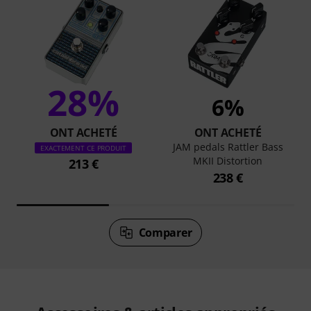
28%
6%
ONT ACHETÉ
ONT ACHETÉ
JAM pedals Rattler Bass
EXACTEMENT CE PRODUIT
MKII Distortion
213 €
238 €
Comparer