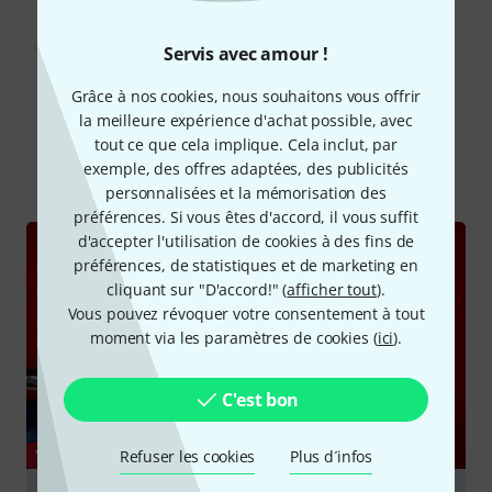
Lire toutes les évaluations
Servis avec amour !
Grâce à nos cookies, nous souhaitons vous offrir
Le saviez-vous?
la meilleure expérience d'achat possible, avec
tout ce que cela implique. Cela inclut, par
Tout
Vidéos
Guides
exemple, des offres adaptées, des publicités
personnalisées et la mémorisation des
préférences. Si vous êtes d'accord, il vous suffit
d'accepter l'utilisation de cookies à des fins de
préférences, de statistiques et de marketing en
cliquant sur "D'accord!" (
afficher tout
).
Vous pouvez révoquer votre consentement à tout
moment via les paramètres de cookies (
ici
).
C'est bon
YOUTUBE
Refuser les cookies
Plus d´infos