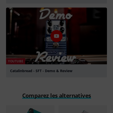
Jouer
YOUTUBE
Catalinbread - SFT - Demo & Review
Jouer
Comparez les alternatives