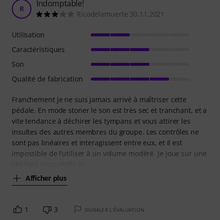
Indomptable!
R
Ricodelamuerte 30.11.2021
Utilisation
Caractéristiques
Son
Qualité de fabrication
Franchement je ne suis jamais arrivé à maîtriser cette
pédale. En mode stoner le son est très sec et tranchant, et a
vite tendance à déchirer les tympans et vous attirer les
insultes des autres membres du groupe. Les contrôles ne
sont pas linéaires et interagissent entre eux, et il est
impossible de l’utiliser à un volume modéré. Je joue sur une
Les Paul micro P490 et
Afficher plus
1
3
SIGNALER L'ÉVALUATION