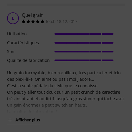
Quel grain
L
loo.b 18.12.2017
Utilisation
Caractéristiques
Son
Qualité de fabrication
Un grain incroyable, bien rocailleux, très particulier et loin
des plexi-like. On aime ou pas ! moi j'adore...
C'est la seule pédale du style que je connaisse.
On peut y aller tout doux sur un petit crunch de caractère
très inspirant et addictif jusqu'au gros stoner qui tâche avec
un gain énorme (le petit switch en haut!).
La qualité de fabrication ?
Afficher plus