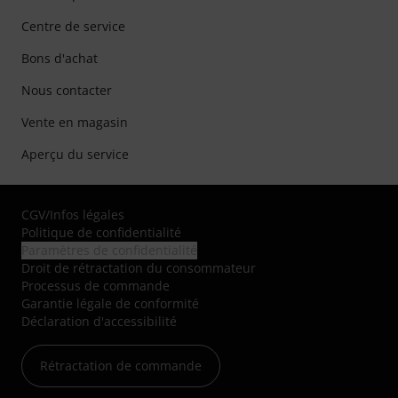
Centre de service
Bons d'achat
Nous contacter
Vente en magasin
Aperçu du service
CGV
/
Infos légales
Politique de confidentialité
Paramètres de confidentialité
Droit de rétractation du consommateur
Processus de commande
Garantie légale de conformité
Déclaration d'accessibilité
Rétractation de commande