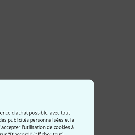
ience d'achat possible, avec tout
des publicités personnalisées et la
accepter l'utilisation de cookies à
sur "D'accord!" (
afficher tout
).