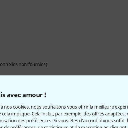
ionnelles non-fournies)
is avec amour !
à nos cookies, nous souhaitons vous offrir la meilleure expér
 cela implique. Cela inclut, par exemple, des offres adaptées, 
sation des préférences. Si vous êtes d'accord, il vous suffit d'
ns de préférences, de statistiques et de marketing en cliquant 