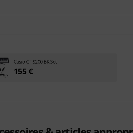
Casio CT-S200 BK Set
155 €
cessoires & articles appropr