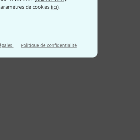
aramètres de cookies (
ici
).
·
légales
Politique de confidentialité