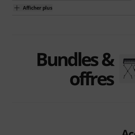
Afficher plus
Bundles &
offres
Ac