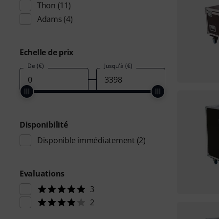
Thon
(11)
Adams
(4)
Echelle de prix
De (€)
Jusqu'à (€)
Disponibilité
Disponible immédiatement
(2)
Evaluations
3
2