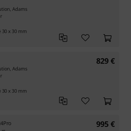
ution, Adams
r
é 30 x 30 mm
829
€
ution, Adams
r
é 30 x 30 mm
995
€
24Pro