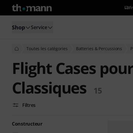
Fr
Shop
Service
Toutes les catégories
Batteries & Percussions
P
Flight Cases pou
Classiques
15
Filtres
Constructeur