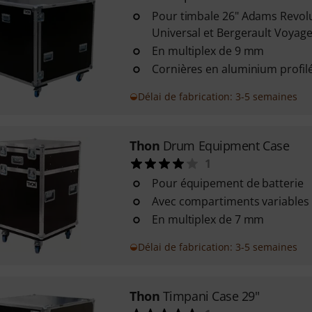
Pour timbale 26" Adams Revol
Universal et Bergerault Voyage
En multiplex de 9 mm
Cornières en aluminium profil
Délai de fabrication: 3-5 semaines
Thon
Drum Equipment Case
1
Pour équipement de batterie
Avec compartiments variables
En multiplex de 7 mm
Délai de fabrication: 3-5 semaines
Thon
Timpani Case 29"