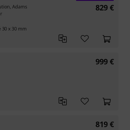
829
€
ution, Adams
r
é 30 x 30 mm
999
€
819
€