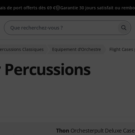
ais de port offerts dès 69 €
Garantie 30 jours satisfait ou remb
Déma
ercussions Classiques
Equipement d'Orchestre
Flight Cases
r Percussions
Thon
Orchesterpult Deluxe Case