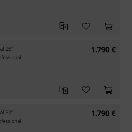
1.790
€
al 26"
ofessional
1.790
€
al 32"
ofessional