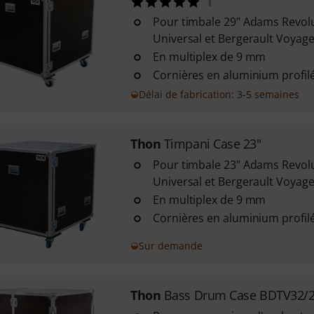
1
Pour timbale 29" Adams Revol
Universal et Bergerault Voyage
En multiplex de 9 mm
Cornières en aluminium profil
Délai de fabrication: 3-5 semaines
Thon
Timpani Case 23"
Pour timbale 23" Adams Revol
Universal et Bergerault Voyage
En multiplex de 9 mm
Cornières en aluminium profil
Sur demande
Thon
Bass Drum Case BDTV32/