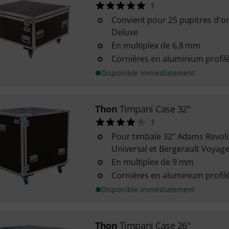
1
Convient pour 25 pupitres d'
Deluxe
En multiplex de 6,8 mm
Cornières en aluminium profil
Disponible immédiatement
Thon
Timpani Case 32"
1
Pour timbale 32" Adams Revol
Universal et Bergerault Voyage
En multiplex de 9 mm
Cornières en aluminium profil
Disponible immédiatement
Thon
Timpani Case 26"