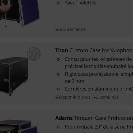
Avec roulettes
Sur demande
Thon
Custom Case for Xylophon
Conçu pour les xylophones de 3
préciser le modèle souhaité l
Flight case professionnel simp
de 9 mm
Cornières en aluminium profil
Disponible sous 1–2 semaines
Adams
Timpani Case Profession
Pour timbale 29" de la série Pr