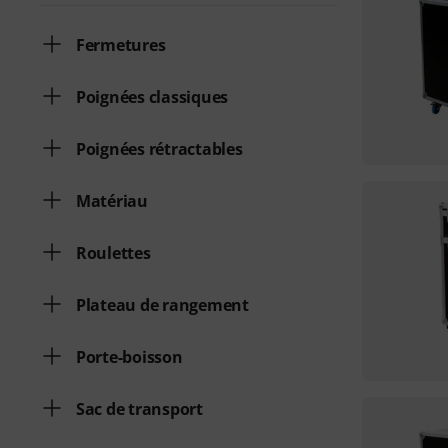
Fermetures
Poignées classiques
Poignées rétractables
Matériau
Roulettes
Plateau de rangement
Porte-boisson
Sac de transport