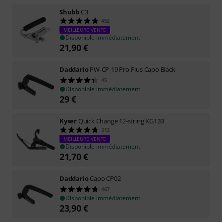
Shubb
C3
452
MEILLEURE VENTE
Disponible immédiatement
21,90
€
Daddario
PW-CP-19 Pro Plus Capo Black
45
Disponible immédiatement
29
€
Kyser
Quick Change 12-string KG12B
313
MEILLEURE VENTE
Disponible immédiatement
21,70
€
Daddario
Capo CP02
467
Disponible immédiatement
23,90
€