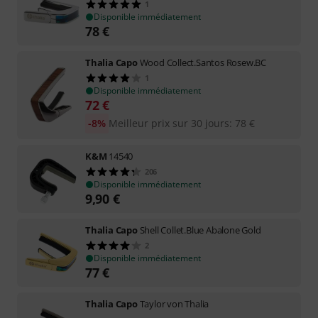
1
Disponible immédiatement
78
€
Thalia Capo
Wood Collect.Santos Rosew.BC
1
Disponible immédiatement
72
€
-8%
Meilleur prix sur 30 jours
:
78
€
K&M
14540
206
Disponible immédiatement
9,90
€
Thalia Capo
Shell Collet.Blue Abalone Gold
2
Disponible immédiatement
77
€
Thalia Capo
Taylor von Thalia