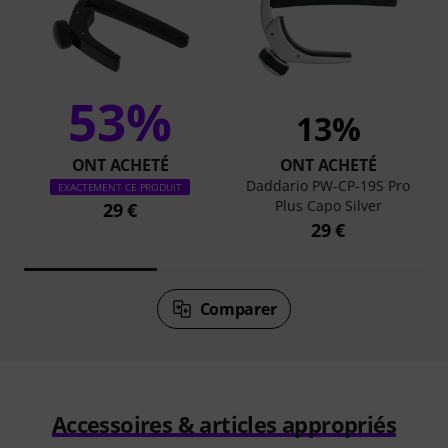
53%
13%
ONT ACHETÉ
ONT ACHETÉ
Daddario PW-CP-19S Pro
EXACTEMENT CE PRODUIT
Plus Capo Silver
29 €
29 €
Comparer
Accessoires & articles appropriés