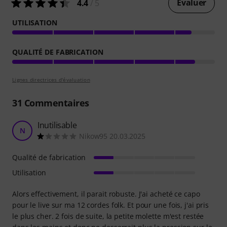
Évaluer
4.4
/ 5
UTILISATION
QUALITÉ DE FABRICATION
Lignes directrices d'évaluation
31
Commentaires
Inutilisable
N
Nikow95 20.03.2025
Qualité de fabrication
Utilisation
Alors effectivement, il parait robuste. J'ai acheté ce capo
pour le live sur ma 12 cordes folk. Et pour une fois, j'ai pris
le plus cher. 2 fois de suite, la petite molette m'est restée