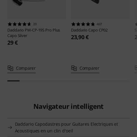
39
467
Daddario
PW-CP-19S Pro Plus
Daddario
Capo CP02
Capo Silver
23,90 €
29 €
Comparer
Comparer
Navigateur intelligent
Daddario Capodastres pour Guitares Electriques et
Acoustiques en un clin d'oeil