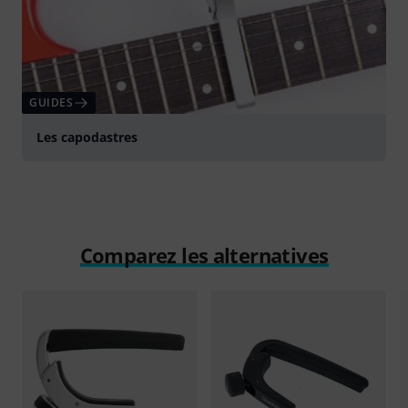
GUIDES
Les capodastres
Comparez les alternatives