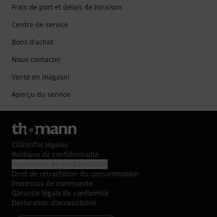
Frais de port et délais de livraison
Centre de service
Bons d'achat
Nous contacter
Vente en magasin
Aperçu du service
CGV
/
Infos légales
Politique de confidentialité
Paramètres de confidentialité
Droit de rétractation du consommateur
Processus de commande
Garantie légale de conformité
Déclaration d'accessibilité