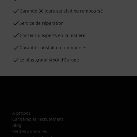
Garantie 30 jours satisfait ou remboursé
Service de réparation
Conseils d'experts en la matière
Garantie satisfait ou remboursé
Le plus grand stock d'Europe
A propos
Carrières et recrutement
Blog
Petites annonces