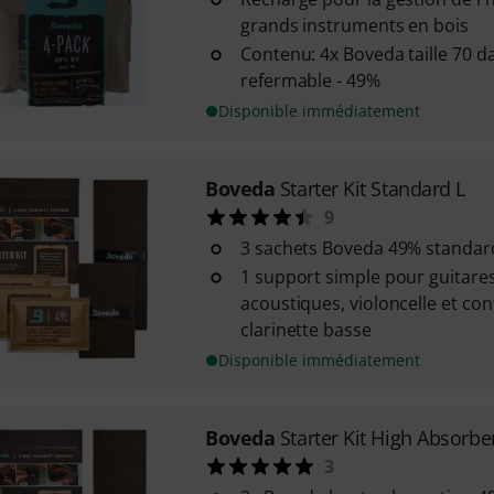
grands instruments en bois
Contenu: 4x Boveda taille 70 d
refermable - 49%
Disponible immédiatement
Boveda
Starter Kit Standard L
9
3 sachets Boveda 49% standar
1 support simple pour guitare
acoustiques, violoncelle et co
clarinette basse
Disponible immédiatement
Boveda
Starter Kit High Absorbe
3