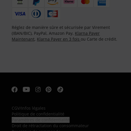
Réglez de manière sûre et sécurisée par Virement
(IBAN/BIC), PayPal, Amazon Pay,
Klarna Payer
Maintenant
,
Klarna Payer en 3 fois
ou Carte de crédit.
CGV
/
Infos légales
Politique de confidentialité
Paramètres de confidentialité
Droit de rétractation du consommateur