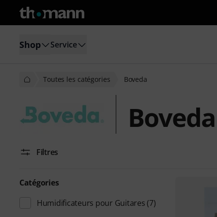
Shop
Service
Toutes les catégories
Boveda
Boveda
Filtres
Catégories
Humidificateurs pour Guitares
(7)