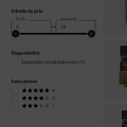
Echelle de prix
De (€)
Jusqu'à (€)
Disponibilité
Disponible immédiatement
(7)
Evaluations
4
2
1