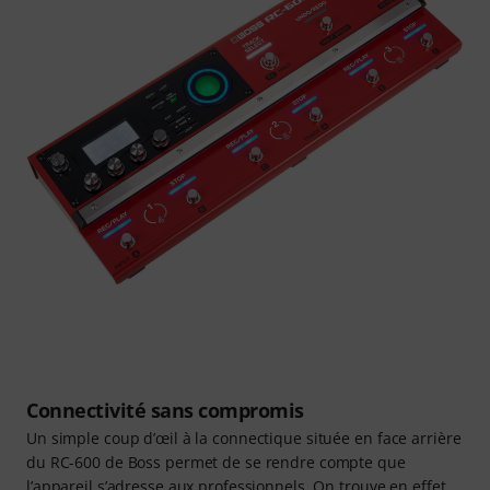
Connectivité sans compromis
Un simple coup d’œil à la connectique située en face arrière
du RC-600 de Boss permet de se rendre compte que
l’appareil s’adresse aux professionnels. On trouve en effet