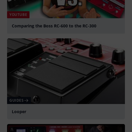
YOUTUBE
Comparing the Boss RC-600 to the RC-300
Jouer
GUIDES
Looper