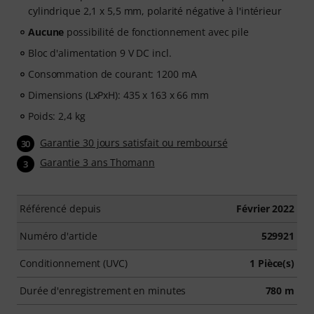
cylindrique 2,1 x 5,5 mm, polarité négative à l'intérieur
Aucune
possibilité de fonctionnement avec pile
Bloc d'alimentation 9 V DC incl.
Consommation de courant: 1200 mA
Dimensions (LxPxH): 435 x 163 x 66 mm
Poids: 2,4 kg
Garantie 30 jours satisfait ou remboursé
30
Garantie 3 ans Thomann
3
Référencé depuis
Février 2022
Numéro d'article
529921
Conditionnement (UVC)
1 Pièce(s)
Durée d'enregistrement en minutes
780 m