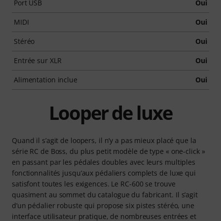
Port USB
Oui
MIDI
Oui
Stéréo
Oui
Entrée sur XLR
Oui
Alimentation inclue
Oui
Looper de luxe
Quand il s’agit de loopers, il n’y a pas mieux placé que la
série RC de Boss, du plus petit modèle de type « one-click »
en passant par les pédales doubles avec leurs multiples
fonctionnalités jusqu’aux pédaliers complets de luxe qui
satisfont toutes les exigences. Le RC-600 se trouve
quasiment au sommet du catalogue du fabricant. Il s’agit
d’un pédalier robuste qui propose six pistes stéréo, une
interface utilisateur pratique, de nombreuses entrées et