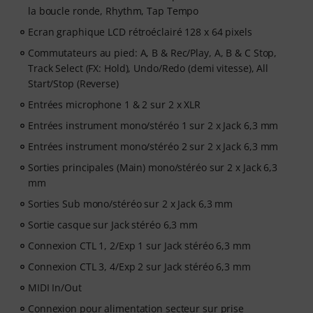
la boucle ronde, Rhythm, Tap Tempo
Ecran graphique LCD rétroéclairé 128 x 64 pixels
Commutateurs au pied: A, B & Rec/Play, A, B & C Stop,
Track Select (FX: Hold), Undo/Redo (demi vitesse), All
Start/Stop (Reverse)
Entrées microphone 1 & 2 sur 2 x XLR
Entrées instrument mono/stéréo 1 sur 2 x Jack 6,3 mm
Entrées instrument mono/stéréo 2 sur 2 x Jack 6,3 mm
Sorties principales (Main) mono/stéréo sur 2 x Jack 6,3
mm
Sorties Sub mono/stéréo sur 2 x Jack 6,3 mm
Sortie casque sur Jack stéréo 6,3 mm
Connexion CTL 1, 2/Exp 1 sur Jack stéréo 6,3 mm
Connexion CTL 3, 4/Exp 2 sur Jack stéréo 6,3 mm
MIDI In/Out
Connexion pour alimentation secteur sur prise