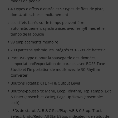
modes de pédale
49 types d'effets d'entrée et 53 types d'effets de piste,
dont 4 utilisables simultanément
Les effets basés sur le temps peuvent être
automatiquement synchronisés avec les rythmes et le
tempo de la boucle
99 emplacements mémoire
200 patterns rythmiques intégrés et 16 kits de batterie
Port USB type B pour la sauvegarde des données,
l'importation/l'exportation de phrases avec BOSS Tone
Studio et l'importation de motifs avec le RC Rhythm
Converter
Boutons rotatifs: CTL 1-4 & Output Level
Boutons-poussoirs: Menu, Loop, Rhythm, Tap Tempo, Exit
& Enter (ensemble: Write), Page Up/Down (ensemble:
Lock)
LEDs de statut: A, B & C Rec/Play, A,B & C Stop, Track
Select, Undo/Redo, All Start/Stop, indicateur de statut de