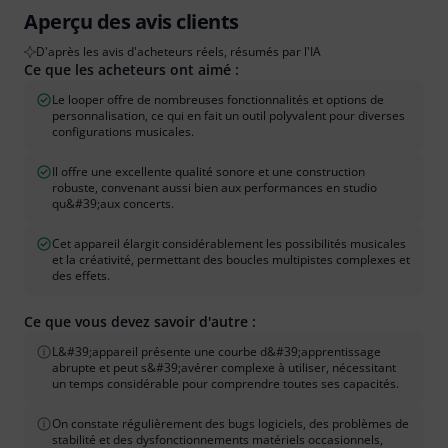
Aperçu des avis clients
D'après les avis d'acheteurs réels, résumés par l'IA
Ce que les acheteurs ont aimé :
Le looper offre de nombreuses fonctionnalités et options de
personnalisation, ce qui en fait un outil polyvalent pour diverses
configurations musicales.
Il offre une excellente qualité sonore et une construction
robuste, convenant aussi bien aux performances en studio
qu&#39;aux concerts.
Cet appareil élargit considérablement les possibilités musicales
et la créativité, permettant des boucles multipistes complexes et
des effets.
Ce que vous devez savoir d'autre :
L&#39;appareil présente une courbe d&#39;apprentissage
abrupte et peut s&#39;avérer complexe à utiliser, nécessitant
un temps considérable pour comprendre toutes ses capacités.
On constate régulièrement des bugs logiciels, des problèmes de
stabilité et des dysfonctionnements matériels occasionnels,