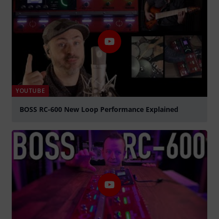
YOUTUBE
BOSS RC-600 New Loop Performance Explained
Jouer