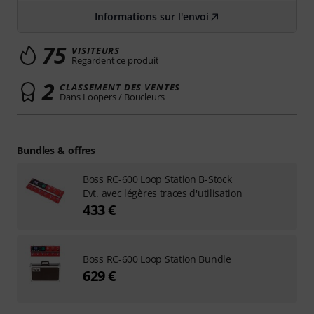
Informations sur l'envoi
75
VISITEURS
Regardent ce produit
2
CLASSEMENT DES VENTES
Dans Loopers / Boucleurs
Bundles & offres
Boss RC-600 Loop Station B-Stock
Evt. avec légères traces d'utilisation
433 €
Boss RC-600 Loop Station Bundle
629 €