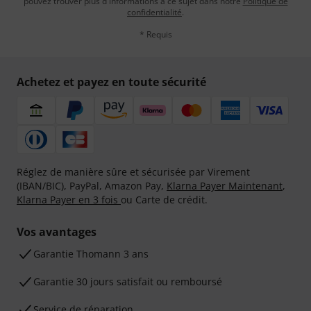
pouvez trouver plus d'informations à ce sujet dans notre
Politique de
confidentialité
.
* Requis
Achetez et payez en toute sécurité
Réglez de manière sûre et sécurisée par Virement
(IBAN/BIC), PayPal, Amazon Pay,
Klarna Payer Maintenant
,
Klarna Payer en 3 fois
ou Carte de crédit.
Vos avantages
Ga­ran­tie Thomann 3 ans
Garantie 30 jours satisfait ou remboursé
Service de réparation