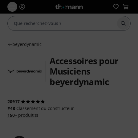
Démarr
beyerdynamic
Accessoires pour
Musiciens
beyerdynamic
20917
#48
Classement du constructeur
150+
produit(s)