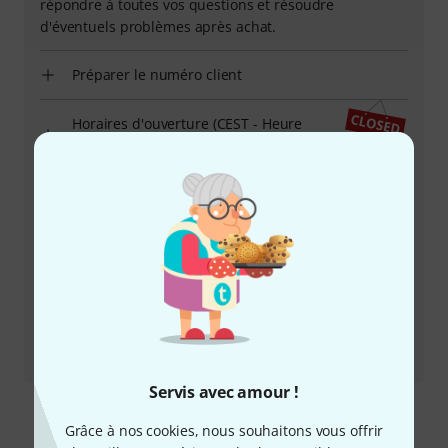
répondre à toutes vos questions et résoudre
d'éventuels problèmes après achat.
Préparer le numéro client
Horaires d'ouverture (CEST - Heure
d'été d'Europe centrale)
Demander un rappel téléphonique
Plus d'options de contact
Retourner un produit
Tous les interlocuteurs
Servis avec amour !
Grâce à nos cookies, nous souhaitons vous offrir