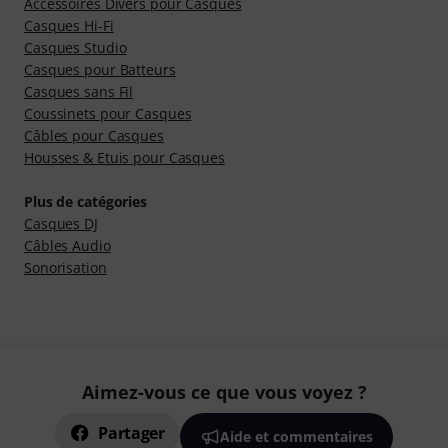
Accessoires Divers pour Casques
Casques Hi-Fi
Casques Studio
Casques pour Batteurs
Casques sans Fil
Coussinets pour Casques
Câbles pour Casques
Housses & Etuis pour Casques
Plus de catégories
Casques DJ
Câbles Audio
Sonorisation
Aimez-vous ce que vous voyez ?
Partager
Aide et commentaires