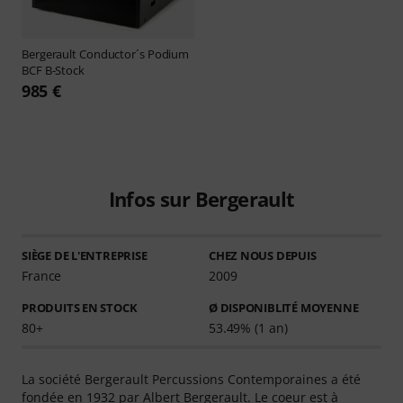
Bergerault
Conductor´s Podium
BCF B-Stock
985 €
Infos sur Bergerault
SIÈGE DE L'ENTREPRISE
CHEZ NOUS DEPUIS
France
2009
PRODUITS EN STOCK
Ø DISPONIBLITÉ MOYENNE
80+
53.49% (1 an)
La société Bergerault Percussions Contemporaines a été
fondée en 1932 par Albert Bergerault. Le coeur est à