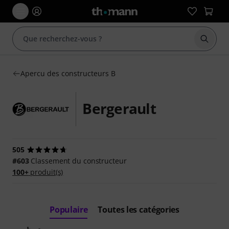
Démarr
Apercu des constructeurs B
Bergerault
505
#603
Classement du constructeur
100+
produit(s)
Populaire
Toutes les catégories