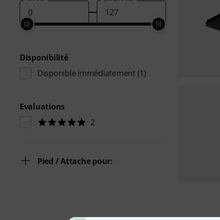
Disponibilité
Disponible immédiatement
(1)
Evaluations
2
Pied / Attache pour: