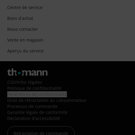
Centre de service
Bons d'achat
Nous contacter
Vente en magasin
Aperçu du service
CGV
/
Infos légales
Politique de confidentialité
Paramètres de confidentialité
Droit de rétractation du consommateur
Processus de commande
Garantie légale de conformité
Déclaration d'accessibilité
Rétractation de commande