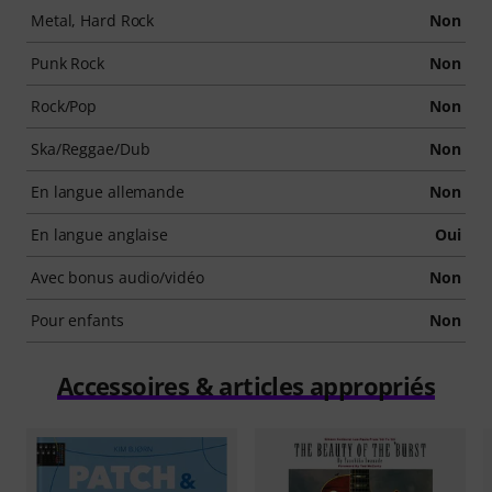
Metal, Hard Rock
Non
Punk Rock
Non
Rock/Pop
Non
Ska/Reggae/Dub
Non
En langue allemande
Non
En langue anglaise
Oui
Avec bonus audio/vidéo
Non
Pour enfants
Non
Accessoires & articles appropriés