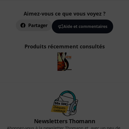
Aimez-vous ce que vous voyez ?
Partager
Aide et commentaires
Produits récemment consultés
Newsletters Thomann
Abonnez-vous à la newsletter Thomann et, avec un peu de