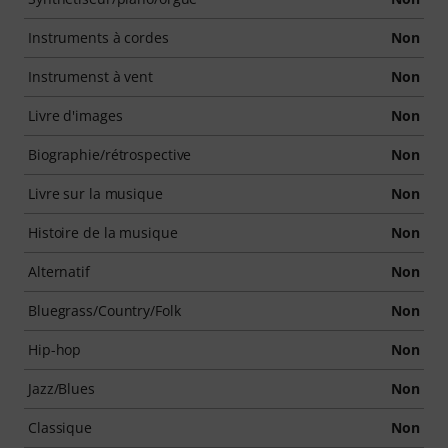
Instruments à cordes
Non
Instrumenst à vent
Non
Livre d'images
Non
Biographie/rétrospective
Non
Livre sur la musique
Non
Histoire de la musique
Non
Alternatif
Non
Bluegrass/Country/Folk
Non
Hip-hop
Non
Jazz/Blues
Non
Classique
Non