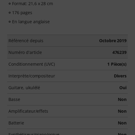
Format: 21,6 x 28 cm
176 pages
En langue anglaise
Référencé depuis
Octobre 2019
Numéro d'article
476239
Conditionnement (UVC)
1 Pièce(s)
Interprète/compositeur
Divers
Guitare, ukulélé
Oui
Basse
Non
Amplificateur/effets
Non
Batterie
Non
Synthétiseur/piano/orgue
Non