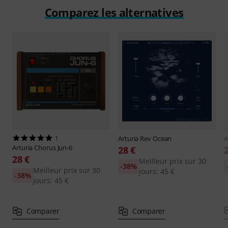
Comparez les alternatives
1
Arturia
Rev Ocean
A
Arturia
Chorus Jun-6
28 €
28 €
Meilleur prix sur 30
-38%
Meilleur prix sur 30
jours: 45 €
-38%
jours: 45 €
Comparer
Comparer