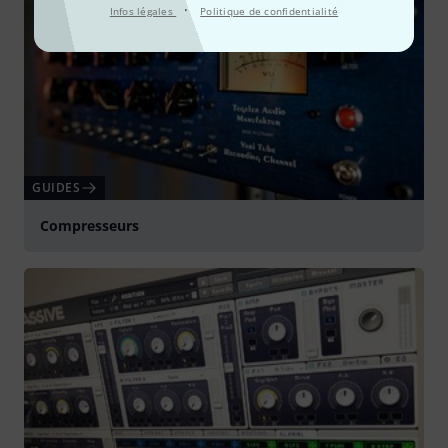
·
Infos légales
Politique de confidentialité
GUIDES
Compresseurs