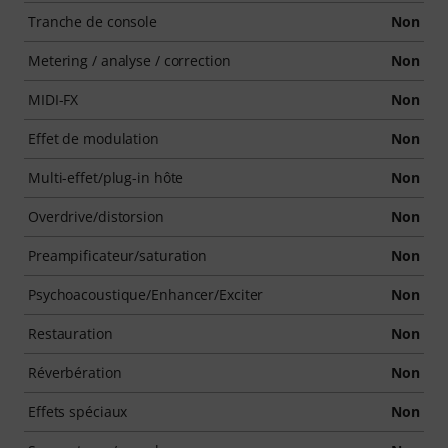
Tranche de console
Non
Metering / analyse / correction
Non
MIDI-FX
Non
Effet de modulation
Non
Multi-effet/plug-in hôte
Non
Overdrive/distorsion
Non
Preampificateur/saturation
Non
Psychoacoustique/Enhancer/Exciter
Non
Restauration
Non
Réverbération
Non
Effets spéciaux
Non