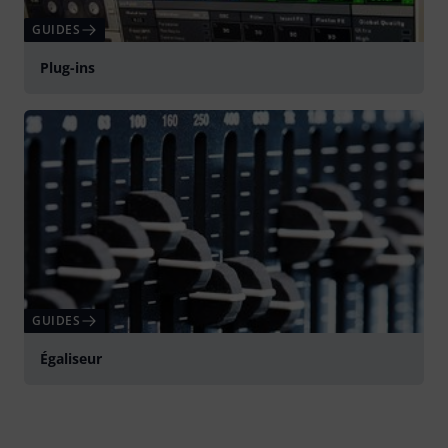
GUIDES
Plug-ins
GUIDES
Égaliseur