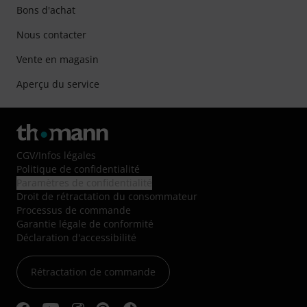
Bons d'achat
Nous contacter
Vente en magasin
Aperçu du service
CGV
/
Infos légales
Politique de confidentialité
Paramètres de confidentialité
Droit de rétractation du consommateur
Processus de commande
Garantie légale de conformité
Déclaration d'accessibilité
Rétractation de commande