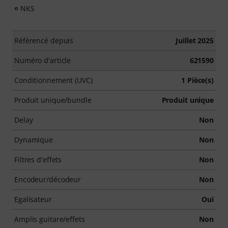
NKS
Référencé depuis
Juillet 2025
Numéro d'article
621590
Conditionnement (UVC)
1 Pièce(s)
Produit unique/bundle
Produit unique
Delay
Non
Dynamique
Non
Filtres d'effets
Non
Encodeur/décodeur
Non
Egalisateur
Oui
Amplis guitare/effets
Non