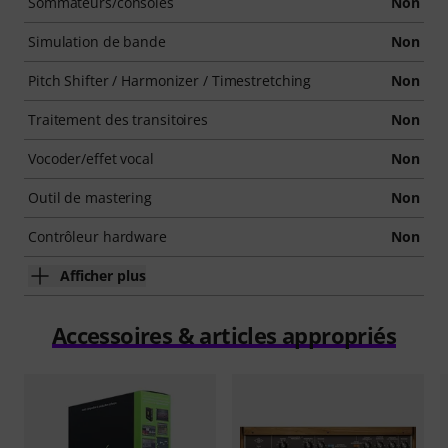
Sommateurs/consoles
Non
Simulation de bande
Non
Pitch Shifter / Harmonizer / Timestretching
Non
Traitement des transitoires
Non
Vocoder/effet vocal
Non
Outil de mastering
Non
Contrôleur hardware
Non
Afficher plus
Accessoires & articles appropriés