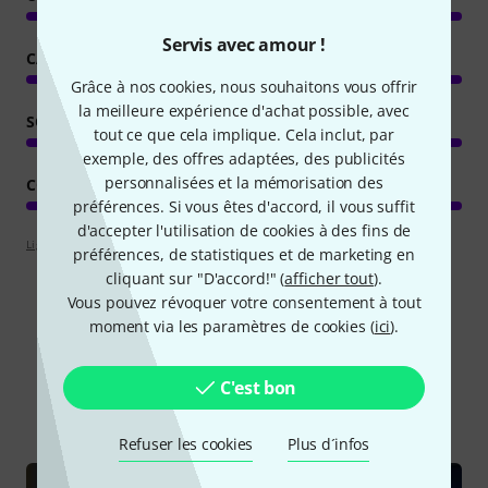
Servis avec amour !
CARACTÉRISTIQUES
Grâce à nos cookies, nous souhaitons vous offrir
la meilleure expérience d'achat possible, avec
SON/QUALITÉ
tout ce que cela implique. Cela inclut, par
exemple, des offres adaptées, des publicités
personnalisées et la mémorisation des
CONSOMMATION DE RESSOURCES
préférences. Si vous êtes d'accord, il vous suffit
d'accepter l'utilisation de cookies à des fins de
Lignes directrices d'évaluation
préférences, de statistiques et de marketing en
cliquant sur "D'accord!" (
afficher tout
).
Vous pouvez révoquer votre consentement à tout
moment via les paramètres de cookies (
ici
).
Le saviez-vous?
C'est bon
Tout
Guides
Refuser les cookies
Plus d´infos