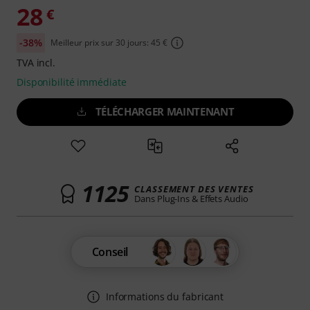
28
€
-38%
Meilleur prix sur 30 jours: 45 €
TVA incl.
Disponibilité immédiate
TÉLÉCHARGER MAINTENANT
1125
CLASSEMENT DES VENTES
Dans Plug-Ins & Effets Audio
Conseil
Informations du fabricant