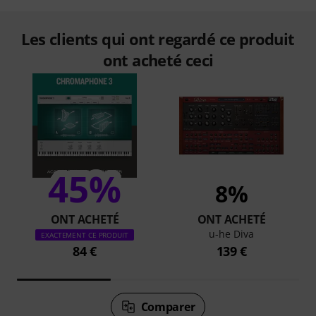
Les clients qui ont regardé ce produit
ont acheté ceci
45%
8%
ONT ACHETÉ
ONT ACHETÉ
u-he Diva
EXACTEMENT CE PRODUIT
84 €
139 €
Comparer