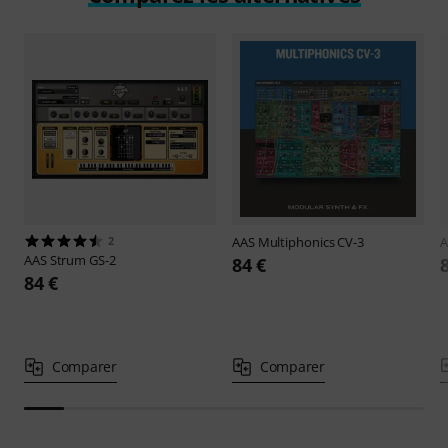
2
AAS
Multiphonics CV-3
AAS
Strum GS-2
84 €
84 €
Comparer
Comparer