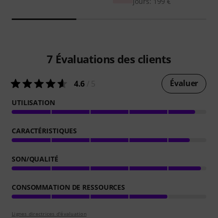
jours: 199 €
7
Évaluations des clients
Évaluer
4.6
/ 5
UTILISATION
CARACTÉRISTIQUES
SON/QUALITÉ
CONSOMMATION DE RESSOURCES
Lignes directrices d'évaluation