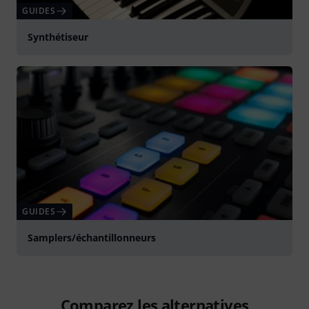
GUIDES
Synthétiseur
GUIDES
Samplers/échantillonneurs
Comparez les alternatives