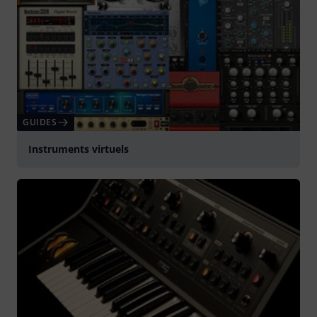
GUIDES
Instruments virtuels