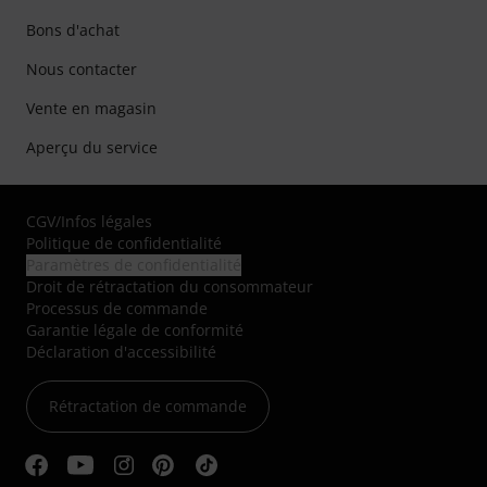
Bons d'achat
Nous contacter
Vente en magasin
Aperçu du service
CGV
/
Infos légales
Politique de confidentialité
Paramètres de confidentialité
Droit de rétractation du consommateur
Processus de commande
Garantie légale de conformité
Déclaration d'accessibilité
Rétractation de commande