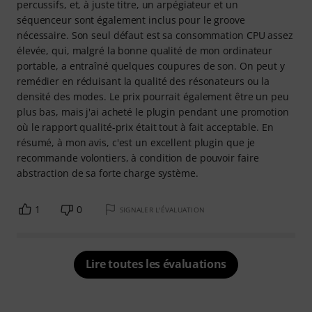
percussifs, et, à juste titre, un arpégiateur et un
séquenceur sont également inclus pour le groove
nécessaire. Son seul défaut est sa consommation CPU assez
élevée, qui, malgré la bonne qualité de mon ordinateur
portable, a entraîné quelques coupures de son. On peut y
remédier en réduisant la qualité des résonateurs ou la
densité des modes. Le prix pourrait également être un peu
plus bas, mais j'ai acheté le plugin pendant une promotion
où le rapport qualité-prix était tout à fait acceptable. En
résumé, à mon avis, c'est un excellent plugin que je
recommande volontiers, à condition de pouvoir faire
abstraction de sa forte charge système.
1
0
SIGNALER L'ÉVALUATION
Lire toutes les évaluations