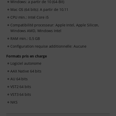
Windows: a partir de 10 (64-Bit)
Mac OS (64 bits): A partir de 10.11
CPU min.: Intel Core i5
Compatibilité processeur: Apple Intel, Apple Silicon,
Windows AMD, Windows Intel
RAM min.: 0,5 GB
Configuration requise additionnelle: Aucune
Formats pris en charge
Logiciel autonome
AAX Native 64 bits
AU 64 bits
VST2 64 bits
VST3 64 bits
NKS