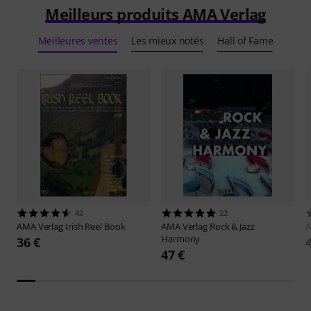
Meilleurs produits AMA Verlag
Meilleures ventes
Les mieux notés
Hall of Fame
42
22
AMA Verlag
Irish Reel Book
AMA Verlag
Rock & Jazz
A
Harmony
36 €
47 €