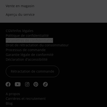
Vente en magasin
Aperçu du service
CGV
/
Infos légales
Politique de confidentialité
Paramètres de confidentialité
Droit de rétractation du consommateur
Processus de commande
Garantie légale de conformité
Déclaration d'accessibilité
Rétractation de commande
A propos
Carrières et recrutement
Blog