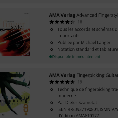
AMA Verlag
Advanced Fingersty
18
Tous les accords et schémas de
importants
Publiée par Michael Langer
Notation standard et tablatur
Disponible immédiatement
AMA Verlag
Fingerpicking Guita
19
Technique de fingerpicking trad
moderne
Par Dieter Szametat
ISBN 9783927190801, ISMN 97
d'édition AMA610177