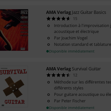
AMA Verlag
Jazz Guitar Basics
15
Introduction à l'improvisation 
acoustique et électrique
Par Joachim Vogel
Notation standard et tablatur
Disponible immédiatement
AMA Verlag
Survival Guitar
12
Méthode sur les différentes te
différents styles
Pour guitare acoustique ou él
Par Peter Fischer
Disponible immédiatement