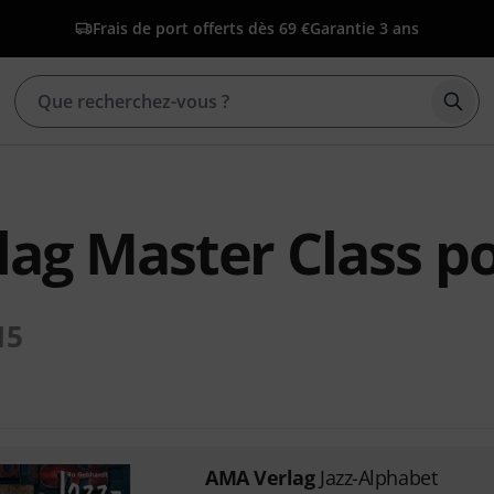
Frais de port offerts dès 69 €
Garantie 3 ans
Déma
ag Master Class p
15
AMA Verlag
Jazz-Alphabet