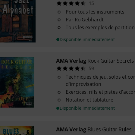
15
Pour tous les instruments
Par Ro Gebhardt
Tous les exemples de partitions
Disponible immédiatement
AMA Verlag
Rock Guitar Secrets
59
Techniques de jeu, solos et co
d'improvisation
Exercices, riffs et pistes d'a
Notation et tablature
Disponible immédiatement
AMA Verlag
Blues Guitar Rules