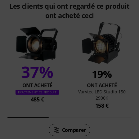
Les clients qui ont regardé ce produit
ont acheté ceci
37%
19%
ONT ACHETÉ
ONT ACHETÉ
Varytec LED Studio 150
EXACTEMENT CE PRODUIT
2900K
485 €
158 €
Comparer