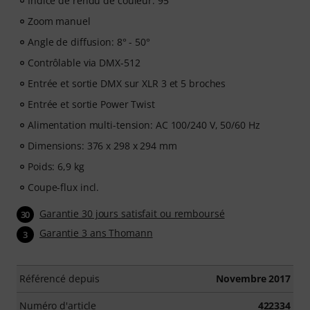
Indice de rendu de couleur: 95
Zoom manuel
Angle de diffusion: 8° - 50°
Contrôlable via DMX-512
Entrée et sortie DMX sur XLR 3 et 5 broches
Entrée et sortie Power Twist
Alimentation multi-tension: AC 100/240 V, 50/60 Hz
Dimensions: 376 x 298 x 294 mm
Poids: 6,9 kg
Coupe-flux incl.
Garantie 30 jours satisfait ou remboursé
30
Garantie 3 ans Thomann
3
Référencé depuis
Novembre 2017
Numéro d'article
422334