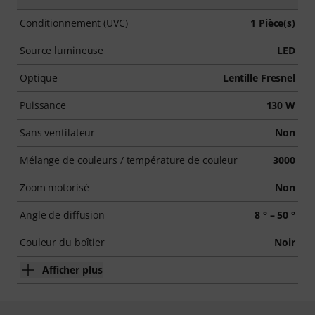
Conditionnement (UVC)
1 Pièce(s)
Source lumineuse
LED
Optique
Lentille Fresnel
Puissance
130 W
Sans ventilateur
Non
Mélange de couleurs / température de couleur
3000
Zoom motorisé
Non
Angle de diffusion
8 ° – 50 °
Couleur du boîtier
Noir
Afficher plus