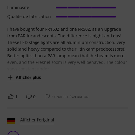
Luminosité
Qualité de fabrication
I have bought four FR150Z and one FR50Z, as an upgrade
from PAR incandescents. The difference is night and day!
These LED stage lights are all aluminium construction, very
solid (and heavy compared to their "tin can" predecessors!).
Better optics than a PAR lamp mean that the beam is more
even, and the Fresnel zoom is very well behaved. The colour
stays constant under
Afficher plus
1
0
SIGNALER L'ÉVALUATION
Afficher l'original