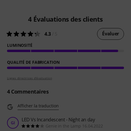
4
Évaluations des clients
Évaluer
4.3
/ 5
LUMINOSITÉ
QUALITÉ DE FABRICATION
Lignes directrices d'évaluation
4
Commentaires
Afficher la traduction
LED Vs Incandescent - Night an day
GI
Genie in the Lamp 16.04.2022