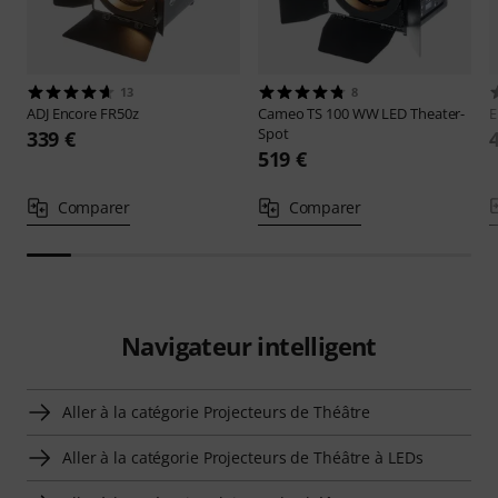
13
8
ADJ
Encore FR50z
Cameo
TS 100 WW LED Theater-
E
Spot
339 €
519 €
Comparer
Comparer
Navigateur intelligent
Aller à la catégorie Projecteurs de Théâtre
Aller à la catégorie Projecteurs de Théâtre à LEDs