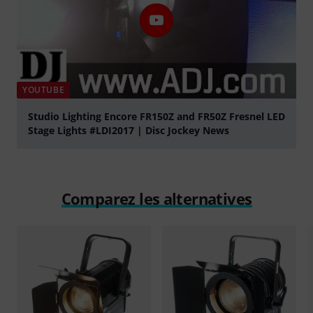
YOUTUBE
Studio Lighting Encore FR150Z and FR50Z Fresnel LED
Stage Lights #LDI2017 | Disc Jockey News
Jouer
Comparez les alternatives