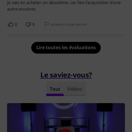
Je vais en acheter un deuxième, car fais l’acquisition d’une
autre enceinte.
0
0
SIGNALER L'ÉVALUATION
Lire toutes les évaluations
Le saviez-vous?
Tout
Vidéos