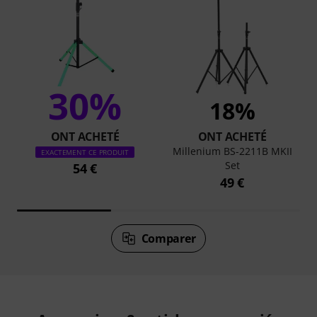
30%
18%
ONT ACHETÉ
ONT ACHETÉ
Millenium BS-2211B MKII
EXACTEMENT CE PRODUIT
Set
54 €
49 €
Comparer