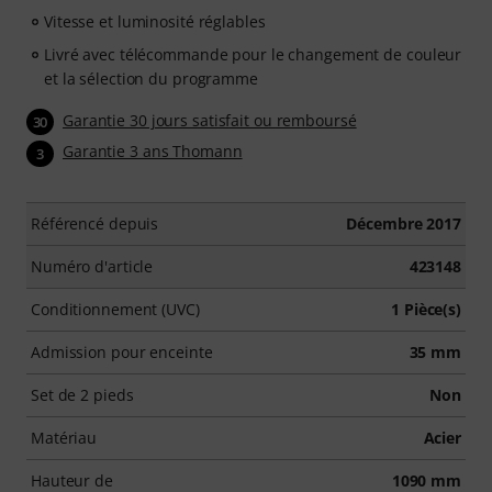
Vitesse et luminosité réglables
Livré avec télécommande pour le changement de couleur
et la sélection du programme
Garantie 30 jours satisfait ou remboursé
30
Garantie 3 ans Thomann
3
Référencé depuis
Décembre 2017
Numéro d'article
423148
Conditionnement (UVC)
1 Pièce(s)
Admission pour enceinte
35 mm
Set de 2 pieds
Non
Matériau
Acier
Hauteur de
1090 mm