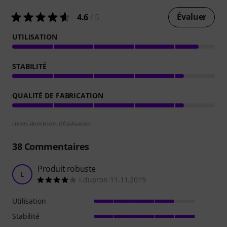
Évaluer
4.6
/ 5
UTILISATION
STABILITÉ
QUALITÉ DE FABRICATION
Lignes directrices d'évaluation
38
Commentaires
Produit robuste
L
l.dupron 11.11.2019
Utilisation
Stabilité