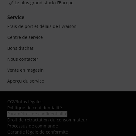
Le plus grand stock d'Europe
Service
Frais de port et délais de livraison
Centre de service
Bons d'achat
Nous contacter
Vente en magasin
Aperçu du service
CGV
/
Infos légales
Politique de confidentialité
Paramètres de confidentialité
Droit de rétractation du consommateur
Processus de commande
Garantie légale de conformité