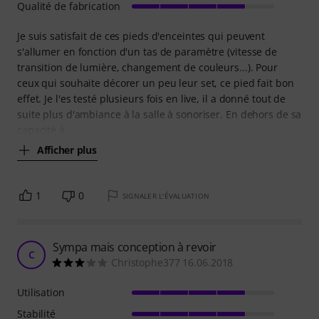
Qualité de fabrication
Je suis satisfait de ces pieds d'enceintes qui peuvent
s'allumer en fonction d'un tas de paramètre (vitesse de
transition de lumière, changement de couleurs...). Pour
ceux qui souhaite décorer un peu leur set, ce pied fait bon
effet. Je l'es testé plusieurs fois en live, il a donné tout de
suite plus d'ambiance à la salle à sonoriser. En dehors de sa
capacité à
Afficher plus
1
0
SIGNALER L'ÉVALUATION
Sympa mais conception à revoir
C
Christophe377 16.06.2018
Utilisation
Stabilité