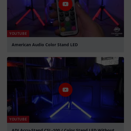
YOUTUBE
American Audio Color Stand LED
Jouer
YOUTUBE
ADJ Accu-Stand CSL-100 / Color Stand LED Without