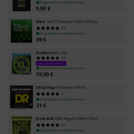
Disponible immédiatement
9,90
€
Elixir
14677 Stainless Steel L/M Bass
262
Disponible immédiatement
39
€
Daddario
EXL165
543
MEILLEURE VENTE
Disponible immédiatement
19,90
€
DR Strings
Fat-Beams FB-45
71
Disponible immédiatement
31
€
Ernie Ball
2852 Regular Slinky Short
58
Disponible immédiatement