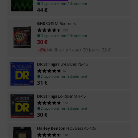
Disponible immédiatement
44
€
GHS
3045 M Boomers
282
Disponible immédiatement
30
€
-6%
Meilleur prix sur 30 jours
:
32
€
DR Strings
Pure Blues PB-45
87
Disponible immédiatement
31
€
DR Strings
Lo-Rider MH-45
182
Disponible immédiatement
30
€
Harley Benton
HQS Bass 45-105
140