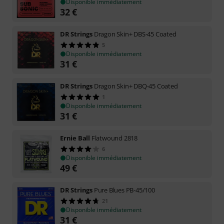
Disponible immédiatement
32
€
DR Strings
Dragon Skin+ DBS-45 Coated
5
Disponible immédiatement
31
€
DR Strings
Dragon Skin+ DBQ-45 Coated
1
Disponible immédiatement
31
€
Ernie Ball
Flatwound 2818
6
Disponible immédiatement
49
€
DR Strings
Pure Blues PB-45/100
21
Disponible immédiatement
31
€