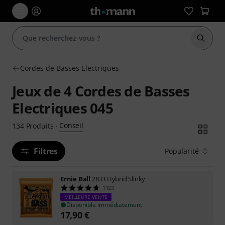
Démarr
Cordes de Basses Electriques
Jeux de 4 Cordes de Basses
Electriques 045
Conseil
134
Produits
·
Filtres
Popularité
Ernie Ball
2833 Hybrid Slinky
1123
MEILLEURE VENTE
Disponible immédiatement
17,90
€