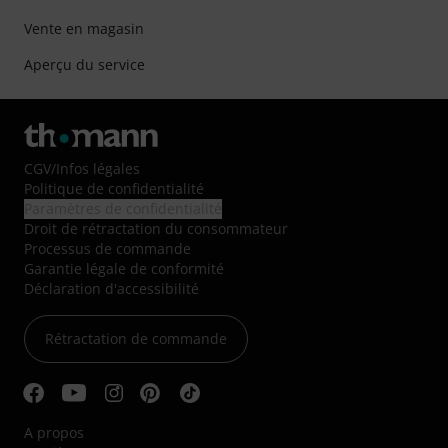
Vente en magasin
Aperçu du service
CGV
/
Infos légales
Politique de confidentialité
Paramètres de confidentialité
Droit de rétractation du consommateur
Processus de commande
Garantie légale de conformité
Déclaration d'accessibilité
Rétractation de commande
A propos