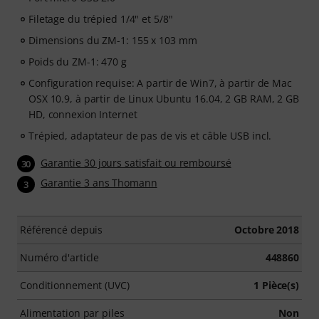
Filetage du trépied 1/4" et 5/8"
Dimensions du ZM-1: 155 x 103 mm
Poids du ZM-1: 470 g
Configuration requise: A partir de Win7, à partir de Mac
OSX 10.9, à partir de Linux Ubuntu 16.04, 2 GB RAM, 2 GB
HD, connexion Internet
Trépied, adaptateur de pas de vis et câble USB incl.
Garantie 30 jours satisfait ou remboursé
30
Garantie 3 ans Thomann
3
Référencé depuis
Octobre 2018
Numéro d'article
448860
Conditionnement (UVC)
1 Pièce(s)
Alimentation par piles
Non