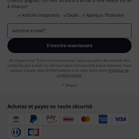
chance, gagnez l'un des 50 bons d'achat d'une valeur de 50
€ chacun!
Articles inspirants
Deals
Aperçus Thomann
Adresse e-mail
*
S'inscrire maintenant
En cliquant sur "S'inscrire maintenant", vous acceptez de recevoir des
publicités par e-mail. La désinscription est possible à tout moment. Vous
pouvez trouver plus d'informations à ce sujet dans notre
Politique de
confidentialité
.
* Requis
Achetez et payez en toute sécurité