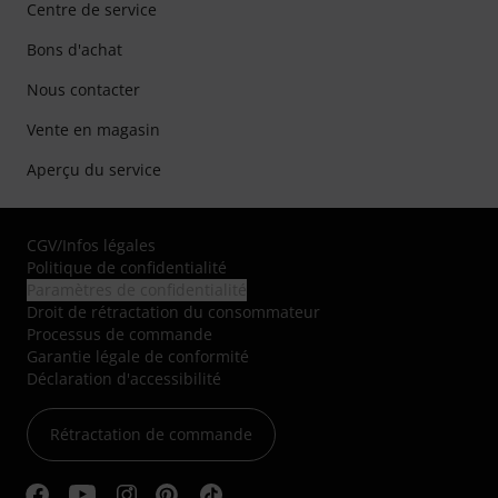
Centre de service
Bons d'achat
Nous contacter
Vente en magasin
Aperçu du service
CGV
/
Infos légales
Politique de confidentialité
Paramètres de confidentialité
Droit de rétractation du consommateur
Processus de commande
Garantie légale de conformité
Déclaration d'accessibilité
Rétractation de commande