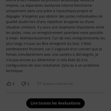
moyens. La séparation multipiste interne fonctionne
uniquement dans une pièce à l'acoustique propre et
dégagée. N'espérez pas obtenir des pistes individuelles de
qualité studio lors d'une répétition bruyante ou d'une
situation similaire. Il y aura une diaphonie importante entre
les pistes, mais un enregistrement spontané reste possible
à mixer. Malheureusement, l'un de mes enregistrements les
plus longs n'a pas pu être enregistré du tout. C'était
extrêmement frustrant, car il s'agissait d'un concert que je
filmais simultanément avec une caméra à 360 degrés. Je
n'ai pas encore pu déterminer si cela était dû à la
configuration de mon installation Zylia ou à un problème
technique.
3
2
SIGNALER L'ÉVALUATION
Lire toutes les évaluations