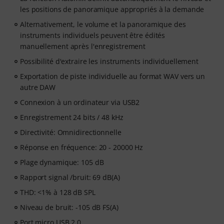
les positions de panoramique appropriés à la demande
Alternativement, le volume et la panoramique des
instruments individuels peuvent être édités
manuellement après l'enregistrement
Possibilité d'extraire les instruments individuellement
Exportation de piste individuelle au format WAV vers un
autre DAW
Connexion à un ordinateur via USB2
Enregistrement 24 bits / 48 kHz
Directivité: Omnidirectionnelle
Réponse en fréquence: 20 - 20000 Hz
Plage dynamique: 105 dB
Rapport signal /bruit: 69 dB(A)
THD: <1% à 128 dB SPL
Niveau de bruit: -105 dB FS(A)
Port micro USB 2.0