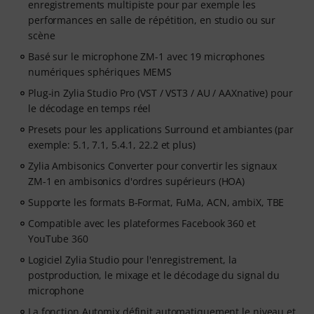
enregistrements multipiste pour par exemple les
performances en salle de répétition, en studio ou sur
scène
Basé sur le microphone ZM-1 avec 19 microphones
numériques sphériques MEMS
Plug-in Zylia Studio Pro (VST / VST3 / AU / AAXnative) pour
le décodage en temps réel
Presets pour les applications Surround et ambiantes (par
exemple: 5.1, 7.1, 5.4.1, 22.2 et plus)
Zylia Ambisonics Converter pour convertir les signaux
ZM-1 en ambisonics d'ordres supérieurs (HOA)
Supporte les formats B-Format, FuMa, ACN, ambiX, TBE
Compatible avec les plateformes Facebook 360 et
YouTube 360
Logiciel Zylia Studio pour l'enregistrement, la
postproduction, le mixage et le décodage du signal du
microphone
La fonction Automix définit automatiquement le niveau et