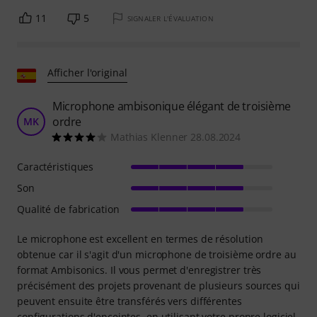
11
5
SIGNALER L'ÉVALUATION
Afficher l'original
Microphone ambisonique élégant de troisième
ordre
MK
Mathias Klenner 28.08.2024
Caractéristiques
Son
Qualité de fabrication
Le microphone est excellent en termes de résolution
obtenue car il s'agit d'un microphone de troisième ordre au
format Ambisonics. Il vous permet d'enregistrer très
précisément des projets provenant de plusieurs sources qui
peuvent ensuite être transférés vers différentes
configurations d'enceintes, en utilisant votre propre logiciel