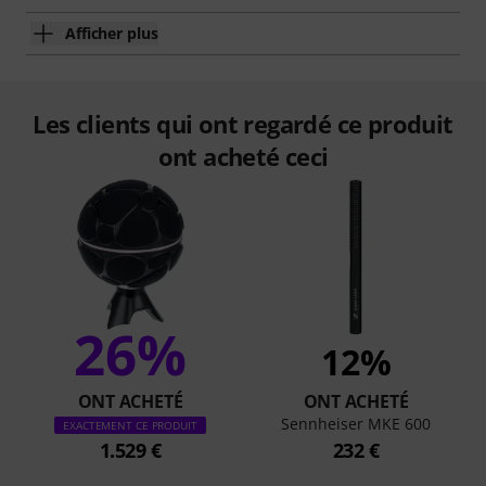
Afficher plus
Les clients qui ont regardé ce produit
ont acheté ceci
26%
12%
ONT ACHETÉ
ONT ACHETÉ
Sennheiser MKE 600
EXACTEMENT CE PRODUIT
1.529 €
232 €