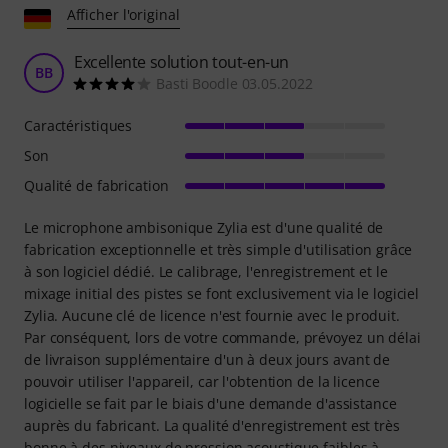
Afficher l'original
Excellente solution tout-en-un
BB
Basti Boodle 03.05.2022
Caractéristiques
Son
Qualité de fabrication
Le microphone ambisonique Zylia est d'une qualité de
fabrication exceptionnelle et très simple d'utilisation grâce
à son logiciel dédié. Le calibrage, l'enregistrement et le
mixage initial des pistes se font exclusivement via le logiciel
Zylia. Aucune clé de licence n'est fournie avec le produit.
Par conséquent, lors de votre commande, prévoyez un délai
de livraison supplémentaire d'un à deux jours avant de
pouvoir utiliser l'appareil, car l'obtention de la licence
logicielle se fait par le biais d'une demande d'assistance
auprès du fabricant. La qualité d'enregistrement est très
bonne à des niveaux de pression acoustique faibles à