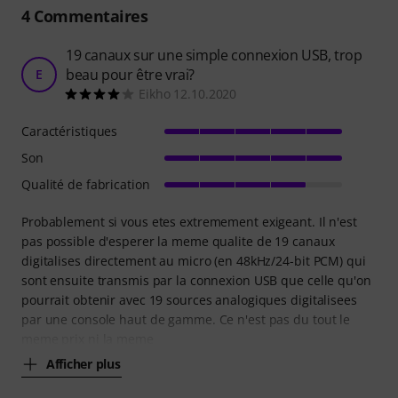
4
Commentaires
19 canaux sur une simple connexion USB, trop
beau pour être vrai?
E
Eikho 12.10.2020
Caractéristiques
Son
Qualité de fabrication
Probablement si vous etes extremement exigeant. Il n'est
pas possible d'esperer la meme qualite de 19 canaux
digitalises directement au micro (en 48kHz/24-bit PCM) qui
sont ensuite transmis par la connexion USB que celle qu'on
pourrait obtenir avec 19 sources analogiques digitalisees
par une console haut de gamme. Ce n'est pas du tout le
meme prix ni la meme
Afficher plus