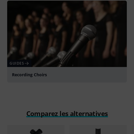
GUIDES
Recording Choirs
Comparez les alternatives