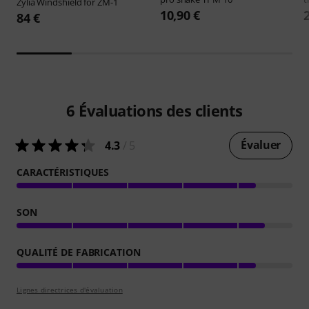
Zylia
Windshield for ZM-1
10,90 €
84 €
6
Évaluations des clients
Évaluer
4.3
/ 5
CARACTÉRISTIQUES
SON
QUALITÉ DE FABRICATION
Lignes directrices d'évaluation