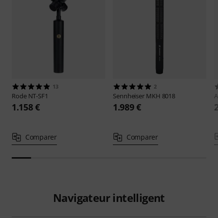
13
2
Rode
NT-SF1
Sennheiser
MKH 8018
1.158 €
1.989 €
Comparer
Comparer
Navigateur intelligent