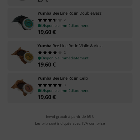
Yumba
Bee Line Rosin Double Bass
2
Disponible immédiatement
19,60
€
Yumba
Bee Line Rosin Violin & Viola
2
Disponible immédiatement
19,60
€
Yumba
Bee Line Rosin Cello
3
Disponible immédiatement
19,60
€
Envoi gratuit à partir de 69 €
Les prix sont indiqués avec TVA comprise