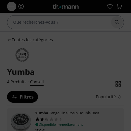
Démarr
Toutes les catégories
Yumba
Conseil
4
Produits
·
Filtres
Popularité
Yumba
Tango Line Rosin Double Bass
5
Disponible immédiatement
27
€