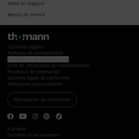
Vente en magasin
Aperçu du service
CGV
/
Infos légales
Politique de confidentialité
Paramètres de confidentialité
Droit de rétractation du consommateur
Processus de commande
Garantie légale de conformité
Déclaration d'accessibilité
Rétractation de commande
A propos
Carrières et recrutement