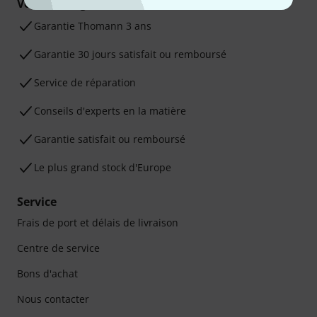
Vos avantages
Ga­ran­tie Thomann 3 ans
Garantie 30 jours satisfait ou remboursé
Service de réparation
Conseils d'experts en la matière
Garantie satisfait ou remboursé
Le plus grand stock d'Europe
Service
Frais de port et délais de livraison
Centre de service
Bons d'achat
Nous contacter