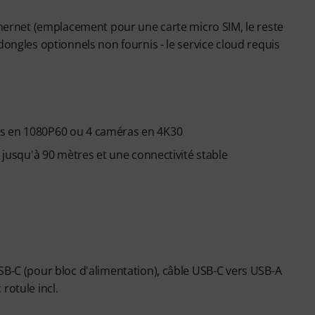
Ethernet (emplacement pour une carte micro SIM, le reste
dongles optionnels non fournis - le service cloud requis
as en 1080P60 ou 4 caméras en 4K30
t jusqu'à 90 mètres et une connectivité stable
SB-C (pour bloc d'alimentation), câble USB-C vers USB-A
rotule incl.