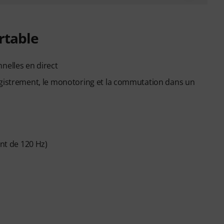
ortable
nelles en direct
egistrement, le monotoring et la commutation dans un
ent de 120 Hz)