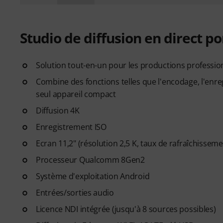
Studio de diffusion en direct p
Solution tout-en-un pour les productions profession
Combine des fonctions telles que l'encodage, l'enr
seul appareil compact
Diffusion 4K
Enregistrement ISO
Ecran 11,2" (résolution 2,5 K, taux de rafraîchissem
Processeur Qualcomm 8Gen2
Système d'exploitation Android
Entrées/sorties audio
Licence NDI intégrée (jusqu'à 8 sources possibles)