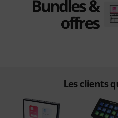
Bundles &
offres
Les clients 