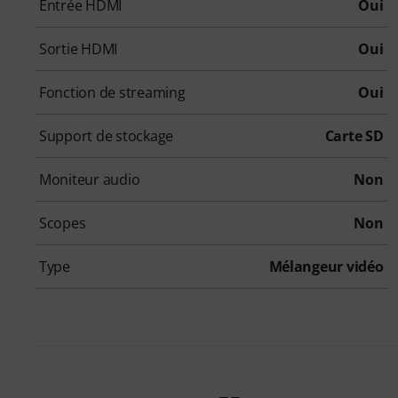
Entrée HDMI
Oui
Sortie HDMI
Oui
Fonction de streaming
Oui
Support de stockage
Carte SD
Moniteur audio
Non
Scopes
Non
Type
Mélangeur vidéo