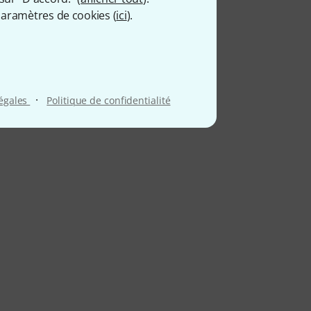
aramètres de cookies (
ici
).
·
légales
Politique de confidentialité