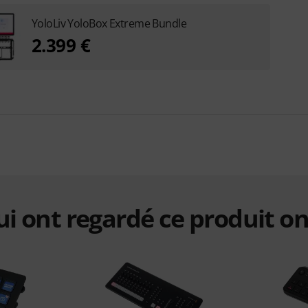
YoloLiv YoloBox Extreme Bundle
2.399 €
qui ont regardé ce produit on