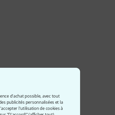
ience d'achat possible, avec tout
des publicités personnalisées et la
accepter l'utilisation de cookies à
sur "D'accord!" (
afficher tout
).