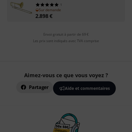
1
Sur demande
2.898
€
Envoi gratuit à partir de 69 €
Les prix sont indiqués avec TVA comprise
Aimez-vous ce que vous voyez ?
Partager
Aide et commentaires