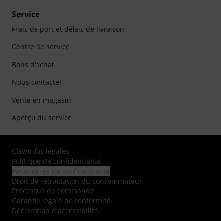
Service
Frais de port et délais de livraison
Centre de service
Bons d'achat
Nous contacter
Vente en magasin
Aperçu du service
CGV
/
Infos légales
Politique de confidentialité
Paramètres de confidentialité
Droit de rétractation du consommateur
Processus de commande
Garantie légale de conformité
Déclaration d'accessibilité