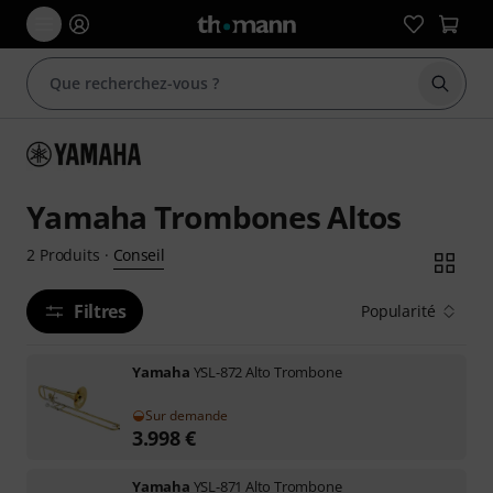
Démarr
Yamaha Trombones Altos
Conseil
2
Produits
·
Filtres
Popularité
Yamaha
YSL-872 Alto Trombone
Sur demande
3.998
€
Yamaha
YSL-871 Alto Trombone