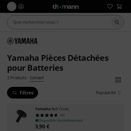
Démarr
Yamaha Pièces Détachées
pour Batteries
Conseil
3
Produits
·
Filtres
Popularité
Yamaha
Bolt Cover
162
Disponible immédiatement
3,90
€