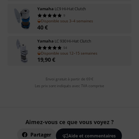
Yamaha
LC9 Hi-Hat Clutch
9
Disponible sous 3–4 semaines
40
€
Yamaha
LC 930 Hi-Hat Clutch
54
Disponible sous 12–15 semaines
19,90
€
Envoi gratuit à partir de 69 €
Les prix sont indiqués avec TVA comprise
Aimez-vous ce que vous voyez ?
Partager
Aide et commentaires