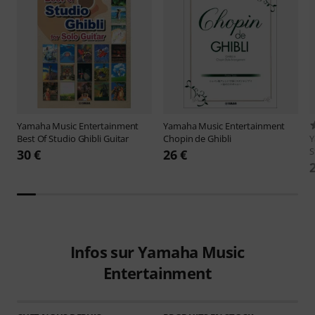
Yamaha Music Entertainment
Yamaha Music Entertainment
Best Of Studio Ghibli Guitar
Chopin de Ghibli
Y
S
30 €
26 €
Infos sur Yamaha Music
Entertainment