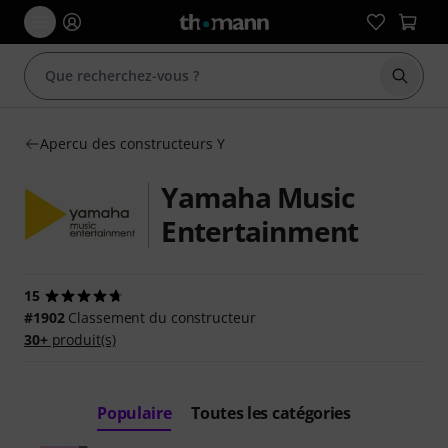
Démarr
Apercu des constructeurs Y
Yamaha Music
Entertainment
15
#1902
Classement du constructeur
30+
produit(s)
Populaire
Toutes les catégories