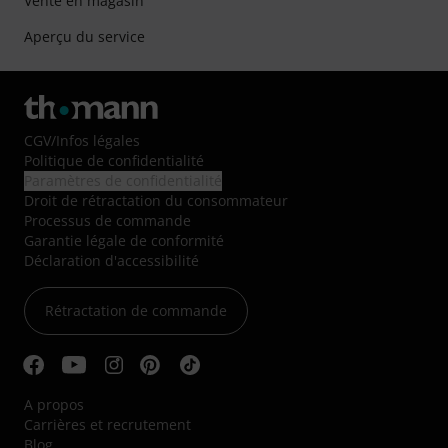
Vente en magasin
Aperçu du service
CGV
/
Infos légales
Politique de confidentialité
Paramètres de confidentialité
Droit de rétractation du consommateur
Processus de commande
Garantie légale de conformité
Déclaration d'accessibilité
Rétractation de commande
A propos
Carrières et recrutement
Blog