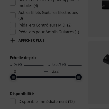
mobiles
(4)
Autres Effets Guitares Electriques
(3)
Pédaliers Contrôleurs MIDI
(2)
Pédaliers pour Amplis Guitares
(1)
AFFICHER PLUS
Echelle de prix
De (€)
Jusqu'à (€)
Disponibilité
Disponible immédiatement
(12)