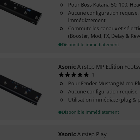
Pour Boss Katana 50, 100, Head
Aucune configuration requise,
immédiatement
Commute les canaux et sélectio
(Booster, Mod, FX, Delay & Rev
Disponible immédiatement
Xsonic
Airstep MP Edition Foots
1
Pour Fender Mustang Micro Pl
Aucune configuration requise
Utilisation immédiate (plug & p
Disponible immédiatement
Xsonic
Airstep Play