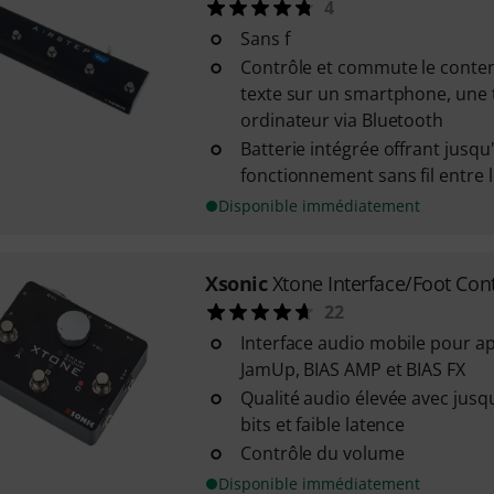
4
Sans f
Contrôle et commute le conten
texte sur un smartphone, une 
ordinateur via Bluetooth
Batterie intégrée offrant jusq
fonctionnement sans fil entre 
Disponible immédiatement
Xsonic
Xtone Interface/Foot Con
22
Interface audio mobile pour ap
JamUp, BIAS AMP et BIAS FX
Qualité audio élevée avec jusqu
bits et faible latence
Contrôle du volume
Disponible immédiatement