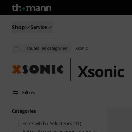
Shop
Service
Toutes les catégories
Xsonic
Xsonic
Filtres
Catégories
Footswitch / Sélecteurs
(11)
Autres Accessoires pour appareils