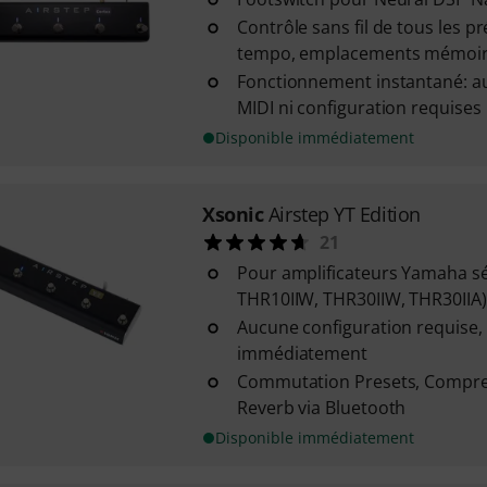
Contrôle sans fil de tous les pr
tempo, emplacements mémoire 
Fonctionnement instantané: a
MIDI ni configuration requises
Disponible immédiatement
Xsonic
Airstep YT Edition
21
Pour amplificateurs Yamaha sér
THR10IIW, THR30IIW, THR30IIA)
Aucune configuration requise,
immédiatement
Commutation Presets, Compres
Reverb via Bluetooth
Disponible immédiatement