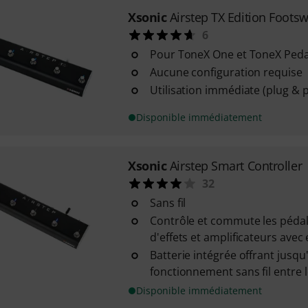
Xsonic
Airstep TX Edition Footsw
6
Pour ToneX One et ToneX Peda
Aucune configuration requise
Utilisation immédiate (plug & p
Disponible immédiatement
Xsonic
Airstep Smart Controller
32
Sans fil
Contrôle et commute les pédale
d'effets et amplificateurs avec e
Batterie intégrée offrant jusq
fonctionnement sans fil entre 
Disponible immédiatement