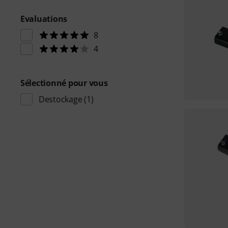
Evaluations
8
4
Sélectionné pour vous
Destockage
(1)